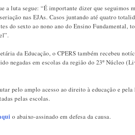
e a luta segue: “É importante dizer que seguimos 
seriação nas EJAs. Casos juntando até quatro totalida
entes do sexto ao nono ano do Ensino Fundamental, t
vel”.
retária da Educação, o CPERS também recebeu notí
ido negadas em escolas da região do 23º Núcleo (L
lutar pelo amplo acesso ao direito à educação e pel
tadas pelas escolas.
aqui
o abaixo-assinado em defesa da causa.