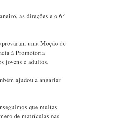
aneiro, as direções e o 6°
, aprovaram uma Moção de
cia à Promotoria
s jovens e adultos.
ambém ajudou a angariar
onseguimos que muitas
úmero de matrículas nas