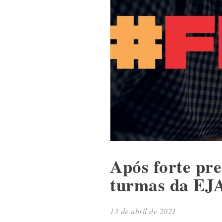
Após forte pre
turmas da EJ
13 de abril de 2021