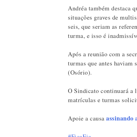
Andréa também destaca qu
situações graves de multis
seis, que seriam as refer
turma, e isso é inadmissí
Após a reunião com a sec
turmas que antes haviam s
(Osório).
O Sindicato continuará a 
matrículas e turmas solici
assinando 
Apoie a causa
#FicaEja