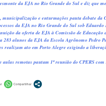
esmonte da EJA no Rio Grande do Sul e diz que me
 municipalização e enturmações pauta debate da
rocessos da EJA no Rio Grande do Sul sob Eduardo 
uição da oferta de EJA à Comissão de Educação 
a 283 alunos da EJA da Escola Agrônomo Pedro Per
realizam ato em Porto Alegre exigindo a liberaç
 e aulas remotas pautam 1ª reunião do CPERS com 