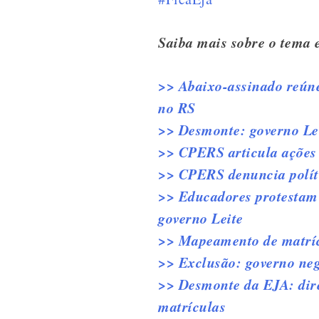
Saiba mais sobre o tema 
>> Abaixo-assinado reúne 
no RS
>> Desmonte: governo Lei
>> CPERS articula ações 
>> CPERS denuncia políti
>> Educadores protestam n
governo Leite
>> Mapeamento de matríc
>> Exclusão: governo neg
>> Desmonte da EJA: dire
matrículas