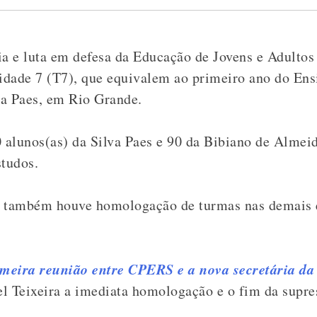
ia e luta em defesa da Educação de Jovens e Adultos 
lidade 7 (T7), que equivalem ao primeiro ano do En
va Paes, em Rio Grande.
alunos(as) da Silva Paes e 90 da Bibiano de Almeid
studos.
, também houve homologação de turmas nas demais 
imeira reunião entre CPERS e a nova secretária d
l Teixeira a imediata homologação e o fim da supre