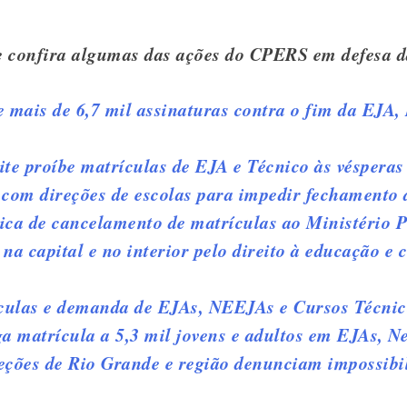
e confira algumas das ações do CPERS em defesa 
mais de 6,7 mil assinaturas contra o fim da EJA, 
te proíbe matrículas de EJA e Técnico às vésperas 
com direções de escolas para impedir fechamento d
ca de cancelamento de matrículas ao Ministério P
a capital e no interior pelo direito à educação e 
ulas e demanda de EJAs, NEEJAs e Cursos Técnic
a matrícula a 5,3 mil jovens e adultos em EJAs, N
ções de Rio Grande e região denunciam impossibil