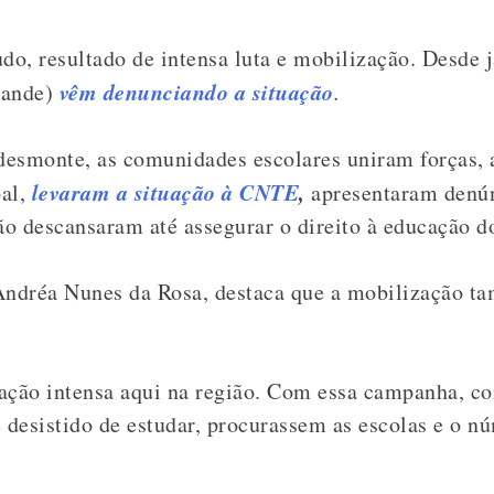
udo, resultado de intensa luta e mobilização.
Desde j
vêm denunciando a situação
rande)
.
o desmonte, as comunidades escolares uniram forças
levaram a situação à CNTE
,
al,
apresentaram denún
o descansaram até assegurar o direito à educação do
Andréa Nunes da Rosa, destaca que a mobilização t
ção intensa aqui na região. Com essa campanha, c
é desistido de estudar, procurassem as escolas e o n