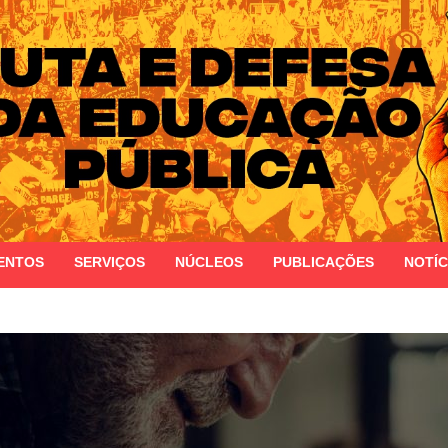
 do Estado do Rio Grande do Sul
ENTOS
SERVIÇOS
NÚCLEOS
PUBLICAÇÕES
NOTÍC