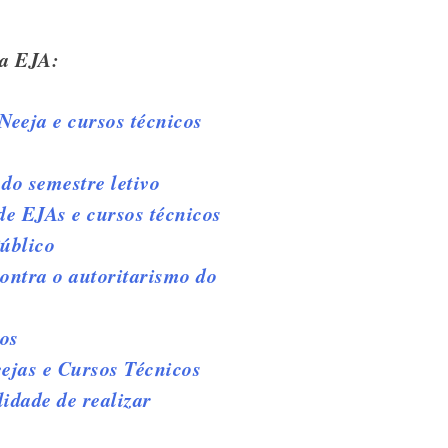
da EJA:
Neeja e cursos técnicos
do semestre letivo
e EJAs e cursos técnicos
úblico
contra o autoritarismo do
os
eejas e Cursos Técnicos
idade de realizar