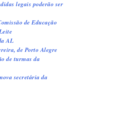
didas legais poderão ser
 Comissão de Educação
Leite
da AL
eira, de Porto Alegre
ão de turmas da
nova secretária da