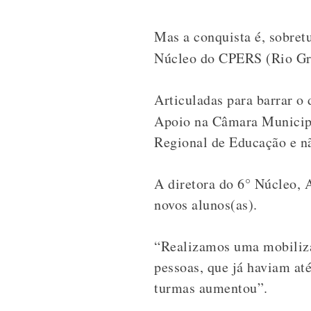
Mas a conquista é, sobret
Núcleo do CPERS (Rio G
Articuladas para barrar 
Apoio na Câmara Municip
Regional de Educação e nã
A diretora do 6° Núcleo, 
novos alunos(as).
“Realizamos uma mobiliza
pessoas, que já haviam at
turmas aumentou”.