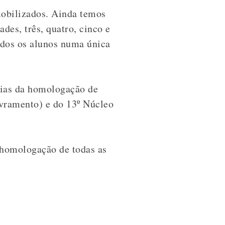
mobilizados. Ainda temos
des, três, quatro, cinco e
odos os alunos numa única
cias da homologação de
ivramento) e do 13º Núcleo
a homologação de todas as