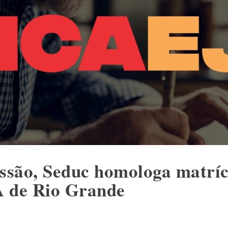
ssão, Seduc homologa matrícu
A de Rio Grande