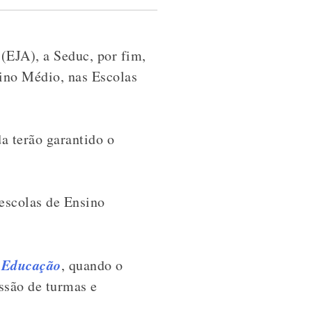
(EJA), a Seduc, por fim,
sino Médio, nas Escolas
a terão garantido o
escolas de Ensino
a Educação
, quando o
ssão de turmas e