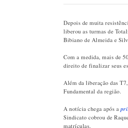
Depois de muita resistênc
liberou as turmas de Tota
Bibiano de Almeida e Sil
Com a medida, mais de 50 
direito de finalizar seus e
Além da liberação das T7
Fundamental da região.
pr
A notícia chega após a
Sindicato cobrou de Raque
matrículas.