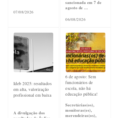
sancionada em 7 de
agosto de …
07/08/2026
06/08/2026
6 de agosto: Sem
funcionários de
Ideb 2025: resultados
escola, não há
em alta, valorização
educação pública!
profissional em baixa
Secretárias(os),
monitoras(es),
A divulgação dos
merendeiras(os),