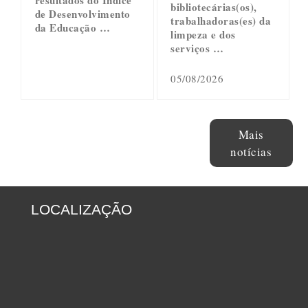
resultados do Índice
bibliotecárias(os),
de Desenvolvimento
trabalhadoras(es) da
da Educação …
limpeza e dos
serviços …
05/08/2026
Mais
notícias
LOCALIZAÇÃO