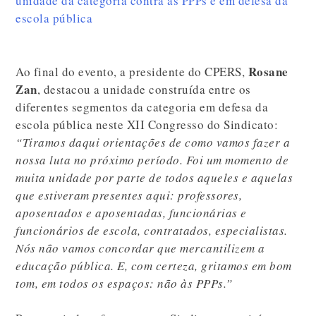
unidade da categoria contra as PPPs e em defesa da
escola pública
Rosane
Ao final do evento, a presidente do CPERS,
Zan
, destacou a unidade construída entre os
diferentes segmentos da categoria em defesa da
escola pública neste XII Congresso do Sindicato:
“Tiramos daqui orientações de como vamos fazer a
nossa luta no próximo período. Foi um momento de
muita unidade por parte de todos aqueles e aquelas
que estiveram presentes aqui: professores,
aposentados e aposentadas, funcionárias e
funcionários de escola, contratados, especialistas.
Nós não vamos concordar que mercantilizem a
educação pública. E, com certeza, gritamos em bom
tom, em todos os espaços: não às PPPs.”