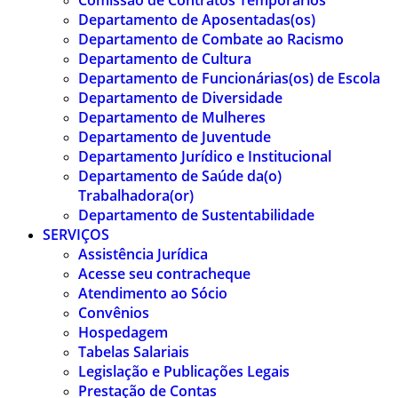
Comissão de Contratos Temporários
Departamento de Aposentadas(os)
Departamento de Combate ao Racismo
Departamento de Cultura
Departamento de Funcionárias(os) de Escola
Departamento de Diversidade
Departamento de Mulheres
Departamento de Juventude
Departamento Jurídico e Institucional
Departamento de Saúde da(o)
Trabalhadora(or)
Departamento de Sustentabilidade
SERVIÇOS
Assistência Jurídica
Acesse seu contracheque
Atendimento ao Sócio
Convênios
Hospedagem
Tabelas Salariais
Legislação e Publicações Legais
Prestação de Contas