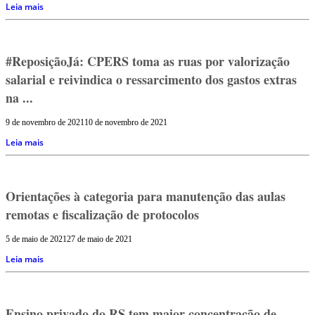
Leia mais
#ReposiçãoJá: CPERS toma as ruas por valorização
salarial e reivindica o ressarcimento dos gastos extras
na ...
9 de novembro de 2021
10 de novembro de 2021
Leia mais
Orientações à categoria para manutenção das aulas
remotas e fiscalização de protocolos
5 de maio de 2021
27 de maio de 2021
Leia mais
Ensino privado do RS tem maior concentração de