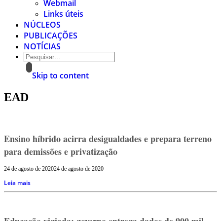
Webmail
Links úteis
NÚCLEOS
PUBLICAÇÕES
NOTÍCIAS
Skip to content
EAD
Ensino híbrido acirra desigualdades e prepara terreno
para demissões e privatização
24 de agosto de 2020
24 de agosto de 2020
Leia mais
Educação vigiada: governo entrega dados de 900 mil