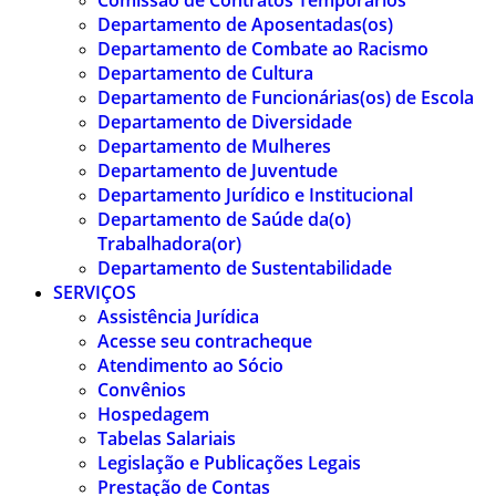
Comissão de Contratos Temporários
Departamento de Aposentadas(os)
Departamento de Combate ao Racismo
Departamento de Cultura
Departamento de Funcionárias(os) de Escola
Departamento de Diversidade
Departamento de Mulheres
Departamento de Juventude
Departamento Jurídico e Institucional
Departamento de Saúde da(o)
Trabalhadora(or)
Departamento de Sustentabilidade
SERVIÇOS
Assistência Jurídica
Acesse seu contracheque
Atendimento ao Sócio
Convênios
Hospedagem
Tabelas Salariais
Legislação e Publicações Legais
Prestação de Contas