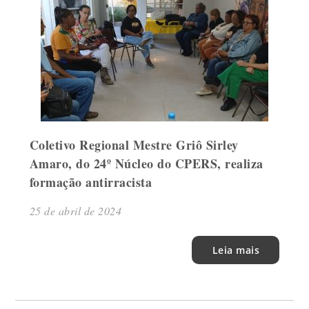
Coletivo Regional Mestre Griô Sirley
Amaro, do 24º Núcleo do CPERS, realiza
formação antirracista
25 de abril de 2024
Leia mais