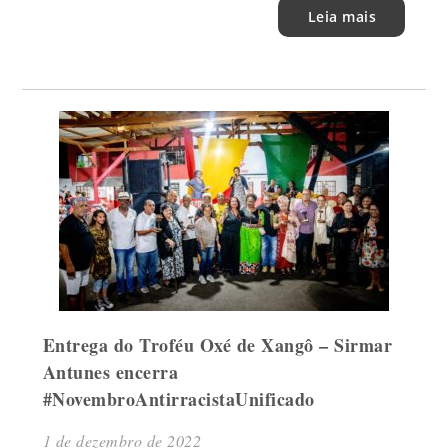
Leia mais
Entrega do Troféu Oxé de Xangô – Sirmar
Antunes encerra
#NovembroAntirracistaUnificado
1 de dezembro de 2022