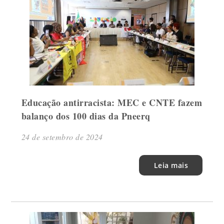
Educação antirracista: MEC e CNTE fazem
balanço dos 100 dias da Pneerq
24 de setembro de 2024
Leia mais