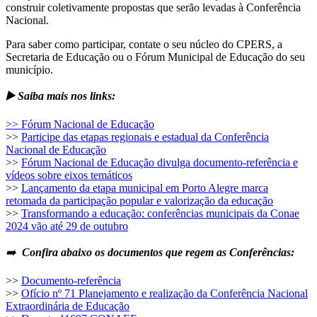
construir coletivamente propostas que serão levadas à Conferência
Nacional.
Para saber como participar, contate o seu núcleo do CPERS, a
Secretaria de Educação ou o Fórum Municipal de Educação do seu
município.
▶️ Saiba mais nos links:
>> Fórum Nacional de Educação
>>
Participe das etapas regionais e estadual da Conferência
Nacional de Educação
>>
Fórum Nacional de Educação divulga documento-referência e
vídeos sobre eixos temáticos
>>
Lançamento da etapa municipal em Porto Alegre marca
retomada da participação popular e valorização da educação
>>
Transformando a educação: conferências municipais da Conae
2024 vão até 29 de outubro
➡️
Confira abaixo os documentos que regem as Conferências:
>>
Documento-referência
>>
Ofício nº 71 Planejamento e realização da Conferência Nacional
Extraordinária de Educação