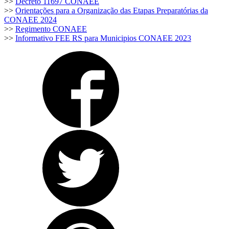
>>
Decreto 11697 CONAEE
>>
Orientações para a Organização das Etapas Preparatórias da
CONAEE 2024
>>
Regimento CONAEE
>>
Informativo FEE RS para Municipios CONAEE 2023