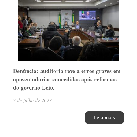
Denúncia: auditoria revela erros graves em
aposentadorias concedidas após reformas
do governo Leite
7 de julho de 2023
Leia mais