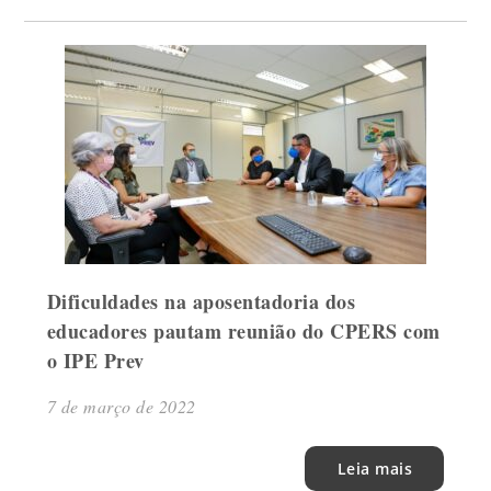
Dificuldades na aposentadoria dos
educadores pautam reunião do CPERS com
o IPE Prev
7 de março de 2022
Leia mais