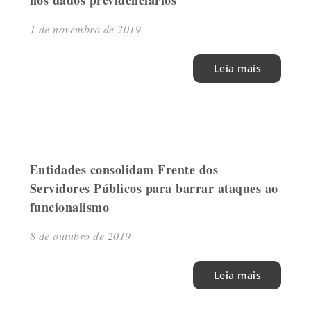
nos dados previdenciários
1 de novembro de 2019
Leia mais
Entidades consolidam Frente dos
Servidores Públicos para barrar ataques ao
funcionalismo
8 de outubro de 2019
Leia mais