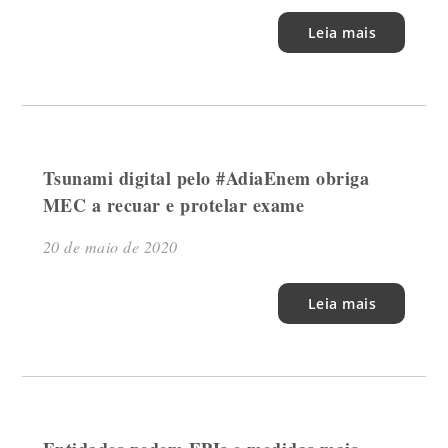
Leia mais
Tsunami digital pelo #AdiaEnem obriga
MEC a recuar e protelar exame
20 de maio de 2020
Leia mais