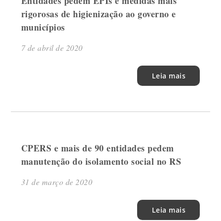
Entidades pedem EPIs e medidas mais
rigorosas de higienização ao governo e
municípios
7 de abril de 2020
Leia mais
CPERS e mais de 90 entidades pedem
manutenção do isolamento social no RS
31 de março de 2020
Leia mais