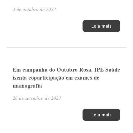
3 de outubro de 2023
Leia mais
Em campanha do Outubro Rosa, IPE Saúde
isenta coparticipação em exames de
mamografia
28 de setembro de 2023
Leia mais