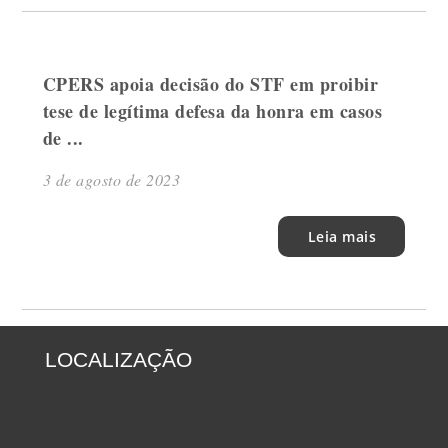
CPERS apoia decisão do STF em proibir
tese de legítima defesa da honra em casos
de ...
3 de agosto de 2023
Leia mais
LOCALIZAÇÃO