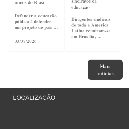
sindicatos da
rumos do Brasil
educação
Defender a educação
Dirigentes sindicais
pública é defender
de toda a América
um projeto de país …
Latina reuniram-se
em Brasília, …
03/08/2026
Mais
notícias
LOCALIZAÇÃO