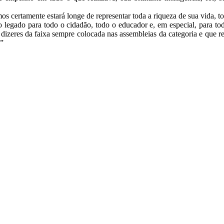
.
s certamente estará longe de representar toda a riqueza de sua vida, t
so legado para todo o cidadão, todo o educador e, em especial, para 
os dizeres da faixa sempre colocada nas assembleias da categoria e que
”