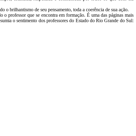
odo o brilhantismo de seu pensamento, toda a coerência de sua ação.
todo o professor que se encontra em formação. É uma das páginas mais
 resumia o sentimento dos professores do Estado do Rio Grande do Sul: