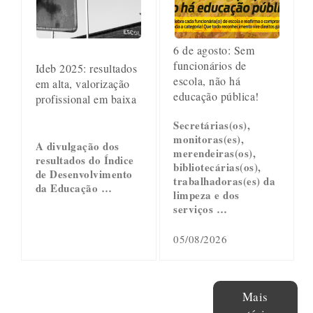
6 de agosto: Sem
funcionários de
Ideb 2025: resultados
escola, não há
em alta, valorização
educação pública!
profissional em baixa
Secretárias(os),
monitoras(es),
A divulgação dos
merendeiras(os),
resultados do Índice
bibliotecárias(os),
de Desenvolvimento
trabalhadoras(es) da
da Educação …
limpeza e dos
serviços …
05/08/2026
Mais