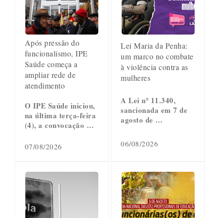
Após pressão do
Lei Maria da Penha:
funcionalismo, IPE
um marco no combate
Saúde começa a
à violência contra as
ampliar rede de
mulheres
atendimento
A Lei nº 11.340,
O IPE Saúde iniciou,
sancionada em 7 de
na última terça-feira
agosto de …
(4), a convocação …
06/08/2026
07/08/2026