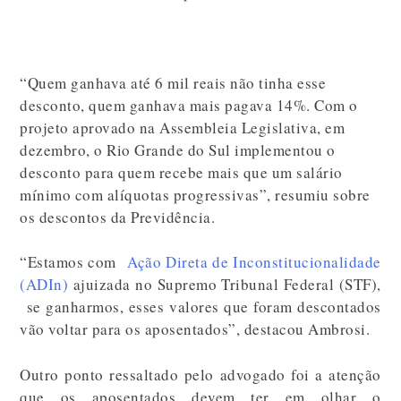
“Quem ganhava até 6 mil reais não tinha esse
desconto, quem ganhava mais pagava 14%. Com o
projeto aprovado na Assembleia Legislativa, em
dezembro, o Rio Grande do Sul implementou o
desconto para quem recebe mais que um salário
mínimo com alíquotas progressivas”, resumiu sobre
os descontos da Previdência.
“Estamos com
Ação Direta de Inconstitucionalidade
(ADIn)
ajuizada no Supremo Tribunal Federal (STF),
se ganharmos, esses valores que foram descontados
vão voltar para os aposentados”, destacou Ambrosi.
Outro ponto ressaltado pelo advogado foi a atenção
que os aposentados devem ter em olhar o