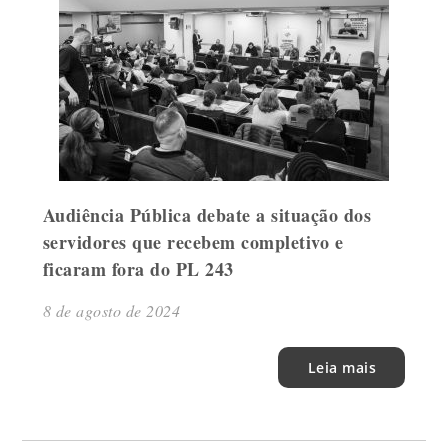
Audiência Pública debate a situação dos
servidores que recebem completivo e
ficaram fora do PL 243
8 de agosto de 2024
Leia mais