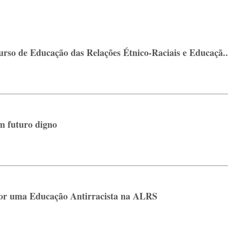
 de Educação das Relações Étnico-Raciais e Educaçã..
m futuro digno
por uma Educação Antirracista na ALRS