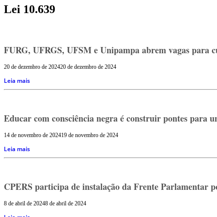
Lei 10.639
FURG, UFRGS, UFSM e Unipampa abrem vagas para curso
20 de dezembro de 2024
20 de dezembro de 2024
Leia mais
Educar com consciência negra é construir pontes para u
14 de novembro de 2024
19 de novembro de 2024
Leia mais
CPERS participa de instalação da Frente Parlamentar 
8 de abril de 2024
8 de abril de 2024