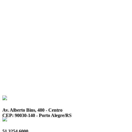
Av. Alberto Bins, 480 - Centro
CEP: 90030-140 - Porto Alegre/RS
51 3254.6000