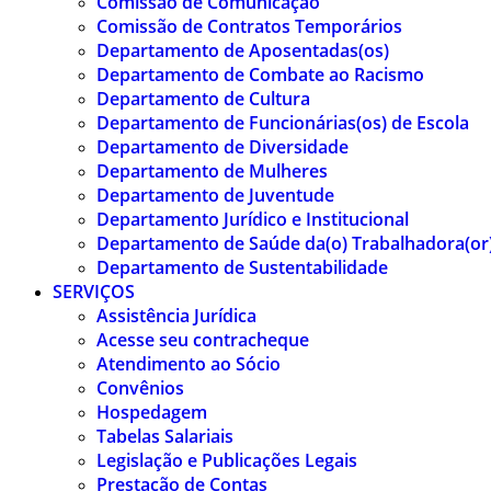
Comissão de Comunicação
Comissão de Contratos Temporários
Departamento de Aposentadas(os)
Departamento de Combate ao Racismo
Departamento de Cultura
Departamento de Funcionárias(os) de Escola
Departamento de Diversidade
Departamento de Mulheres
Departamento de Juventude
Departamento Jurídico e Institucional
Departamento de Saúde da(o) Trabalhadora(or
Departamento de Sustentabilidade
SERVIÇOS
Assistência Jurídica
Acesse seu contracheque
Atendimento ao Sócio
Convênios
Hospedagem
Tabelas Salariais
Legislação e Publicações Legais
Prestação de Contas