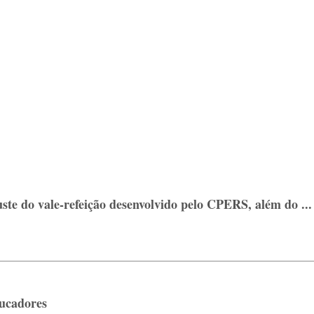
te do vale-refeição desenvolvido pelo CPERS, além do ...
ducadores