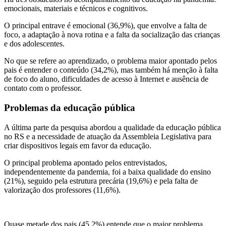
emocionais, materiais e técnicos e cognitivos.
O principal entrave é emocional (36,9%), que envolve a falta de
foco, a adaptação à nova rotina e a falta da socialização das crianças
e dos adolescentes.
No que se refere ao aprendizado, o problema maior apontado pelos
pais é entender o conteúdo (34,2%), mas também há menção à falta
de foco do aluno, dificuldades de acesso à Internet e ausência de
contato com o professor.
Problemas da educação pública
A última parte da pesquisa abordou a qualidade da educação pública
no RS e a necessidade de atuação da Assembleia Legislativa para
criar dispositivos legais em favor da educação.
O principal problema apontado pelos entrevistados,
independentemente da pandemia, foi a baixa qualidade do ensino
(21%), seguido pela estrutura precária (19,6%) e pela falta de
valorização dos professores (11,6%).
Quase metade dos pais (45,2%) entende que o maior problema