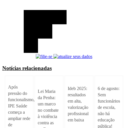
Notícias relacionadas
Após
Ideb 2025:
6 de agosto:
Lei Maria
pressão do
resultados
Sem
da Penha:
funcionalismo,
em alta,
funcionários
um marco
IPE Saúde
valorização
de escola,
no combate
começa a
profissional
não há
à violência
ampliar rede
em baixa
educação
contra as
de
pública!