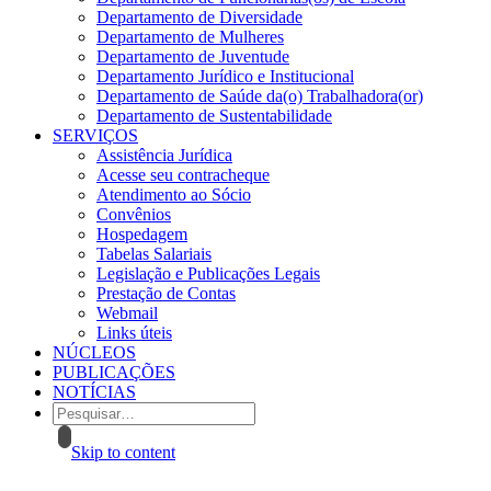
Departamento de Diversidade
Departamento de Mulheres
Departamento de Juventude
Departamento Jurídico e Institucional
Departamento de Saúde da(o) Trabalhadora(or)
Departamento de Sustentabilidade
SERVIÇOS
Assistência Jurídica
Acesse seu contracheque
Atendimento ao Sócio
Convênios
Hospedagem
Tabelas Salariais
Legislação e Publicações Legais
Prestação de Contas
Webmail
Links úteis
NÚCLEOS
PUBLICAÇÕES
NOTÍCIAS
Skip to content