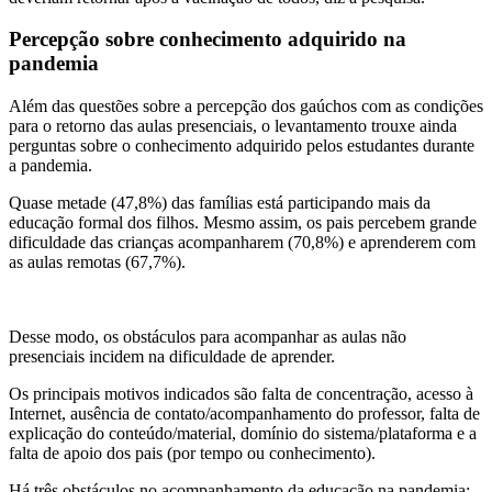
Percepção sobre conhecimento
adquirido na
pandemia
Além das questões sobre a percepção dos gaúchos com as condições
para o retorno das aulas presenciais, o levantamento trouxe ainda
perguntas sobre o conhecimento adquirido pelos estudantes durante
a pandemia.
Quase metade (47,8%) das famílias está participando mais da
educação formal dos filhos. Mesmo assim, os pais percebem grande
dificuldade das crianças acompanharem (70,8%) e aprenderem com
as aulas remotas (67,7%).
Desse modo, os obstáculos para acompanhar as aulas não
presenciais incidem na dificuldade de aprender.
Os principais motivos indicados são falta de concentração, acesso à
Internet, ausência de contato/acompanhamento do professor, falta de
explicação do conteúdo/material, domínio do sistema/plataforma e a
falta de apoio dos pais (por tempo ou conhecimento).
Há três obstáculos no acompanhamento da educação na pandemia: