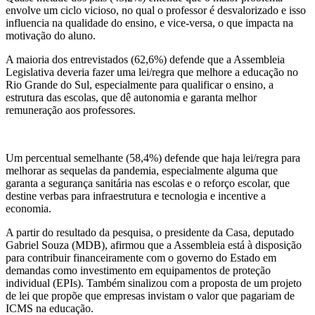
envolve um ciclo vicioso, no qual o professor é desvalorizado e isso
influencia na qualidade do ensino, e vice-versa, o que impacta na
motivação do aluno.
A maioria dos entrevistados (62,6%) defende que a Assembleia
Legislativa deveria fazer uma lei/regra que melhore a educação no
Rio Grande do Sul, especialmente para qualificar o ensino, a
estrutura das escolas, que dê autonomia e garanta melhor
remuneração aos professores.
Um percentual semelhante (58,4%) defende que haja lei/regra para
melhorar as sequelas da pandemia, especialmente alguma que
garanta a segurança sanitária nas escolas e o reforço escolar, que
destine verbas para infraestrutura e tecnologia e incentive a
economia.
A partir do resultado da pesquisa, o presidente da Casa, deputado
Gabriel Souza (MDB), afirmou que a Assembleia está à disposição
para contribuir financeiramente com o governo do Estado em
demandas como investimento em equipamentos de proteção
individual (EPIs). Também sinalizou com a proposta de um projeto
de lei que propõe que empresas invistam o valor que pagariam de
ICMS na educação.