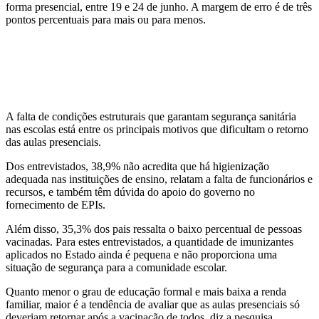
forma presencial, entre 19 e 24 de junho. A margem de erro é de três
pontos percentuais para mais ou para menos.
A falta de condições estruturais que garantam segurança sanitária
nas escolas está entre os principais motivos que dificultam o retorno
das aulas presenciais.
Dos entrevistados, 38,9% não acredita que há higienização
adequada nas instituições de ensino, relatam a falta de funcionários e
recursos, e também têm dúvida do apoio do governo no
fornecimento de EPIs.
Além disso, 35,3% dos pais ressalta o baixo percentual de pessoas
vacinadas.
Para estes entrevistados, a quantidade de imunizantes
aplicados no Estado ainda é pequena e não proporciona uma
situação de segurança para a comunidade escolar.
Quanto menor o grau de educação formal e mais baixa a renda
familiar, maior é a tendência de avaliar que as aulas presenciais só
deveriam retornar após a vacinação de todos, diz a pesquisa.