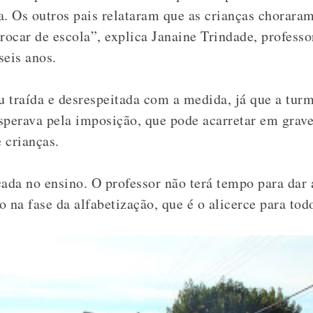
a. Os outros pais relataram que as crianças chorara
rocar de escola”, explica Janaine Trindade, profess
seis anos.
iu traída e desrespeitada com a medida, já que a tu
sperava pela imposição, que pode acarretar em grave
 crianças.
cada no ensino. O professor não terá tempo para dar 
 na fase da alfabetização, que é o alicerce para tod