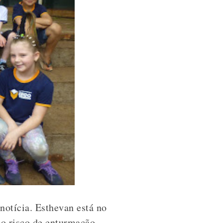
notícia. Esthevan está no
o risco de enturmação.