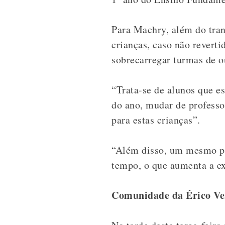
Para Machry, além do tra
crianças, caso não reverti
sobrecarregar turmas de o
“Trata-se de alunos que e
do ano, mudar de professo
para estas crianças”.
“Além disso, um mesmo pr
tempo, o que aumenta a e
Comunidade da Érico Ver