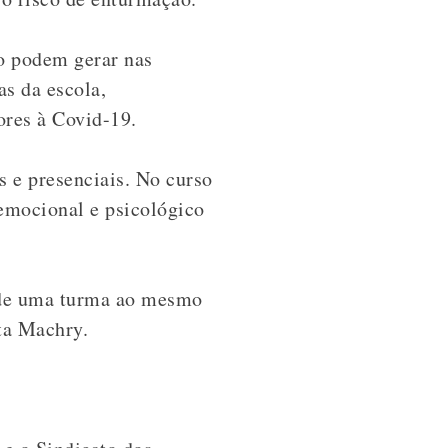
o podem gerar nas
as da escola,
ores à Covid-19.
s e presenciais. No curso
 emocional e psicológico
 de uma turma ao mesmo
ta Machry.