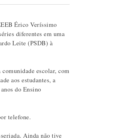
EEEB Érico Veríssimo
séries diferentes em uma
uardo Leite (PSDB)
à
a comunidade escolar
, com
ade aos estudantes, a
º anos do Ensino
or telefone.
seriada. Ainda não tive