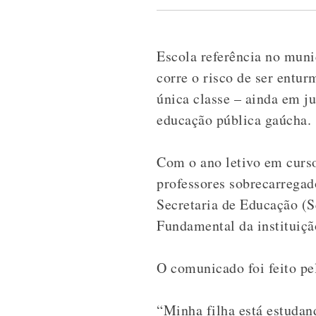
Escola referência n
o muni
corre o risco de ser entu
única classe – ainda em 
educação pública gaúcha.
Com o ano letivo em curs
professores sobrecarregad
Secretaria de Educação (
Fundamental da instituiçã
O comunicado foi feito
pe
“Minha filha está estudan