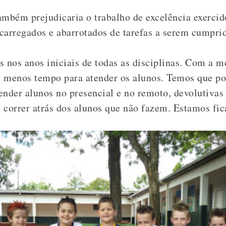
ambém prejudicaria o trabalho de excelência exercid
carregados e abarrotados de tarefas a serem cumpri
 nos anos iniciais de todas as disciplinas. Com a m
 menos tempo para atender os alunos. Temos que pos
ender alunos no presencial e no remoto, devolutivas
e correr atrás dos alunos que não fazem. Estamos fi