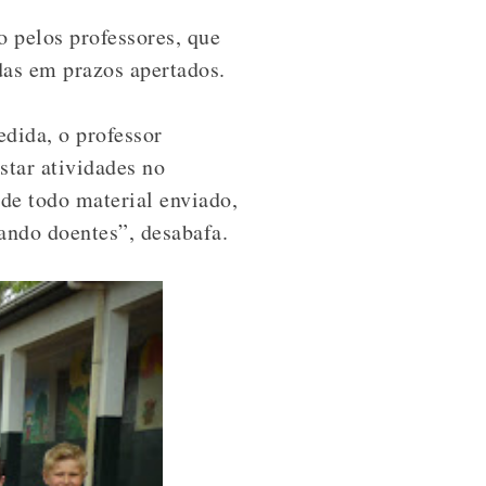
o pelos professores, que
das em prazos apertados.
edida, o professor
tar atividades no
 de todo material enviado,
cando doentes”, desabafa.