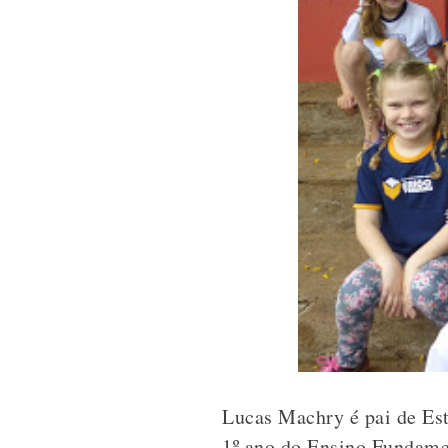
Lucas Machry é pai de Est
1º ano do Ensino Fundamen