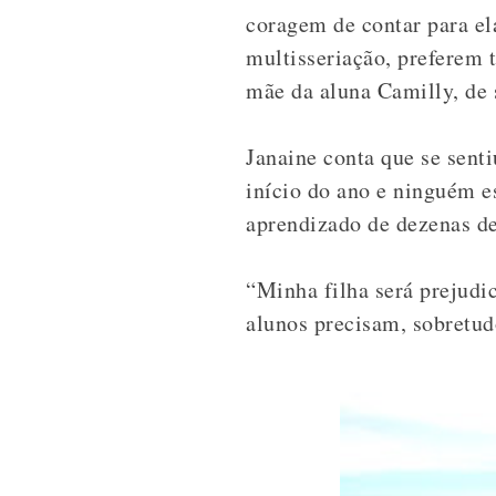
coragem de contar para el
multisseriação, preferem t
mãe da aluna Camilly, de 
Janaine conta que se sent
início do ano e ninguém e
aprendizado de dezenas de
“Minha filha será prejudi
alunos precisam, sobretudo