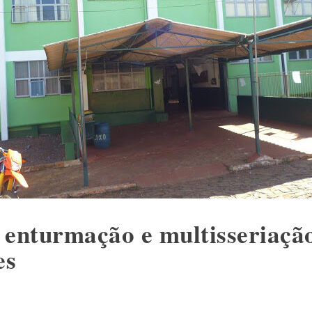
 enturmação e multisseriação
es