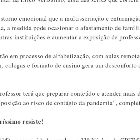
nstorno emocional que a multisseriação e enturmaçã
da, a medida pode ocasionar o afastamento de famíli
utras instituições e aumentar a exposição de profess
stão em processo de alfabetização, com aulas remota
r, colegas e formato de ensino gera um desconforto
ofessor terá que preparar conteúdo e atender mais
xposição ao risco de contágio da pandemia”, comple
íssimo resiste!