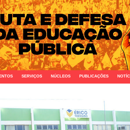
 do Estado do Rio Grande do Sul
ENTOS
SERVIÇOS
NÚCLEOS
PUBLICAÇÕES
NOTÍC