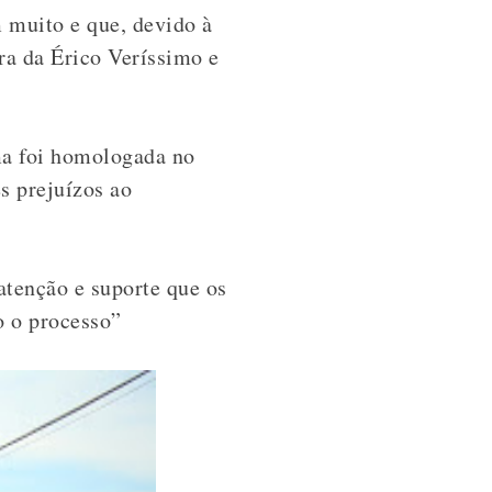
m muito e que, devido à
ora da Érico Veríssimo e
rma foi homologada no
s prejuízos ao
atenção e suporte que os
o o processo”