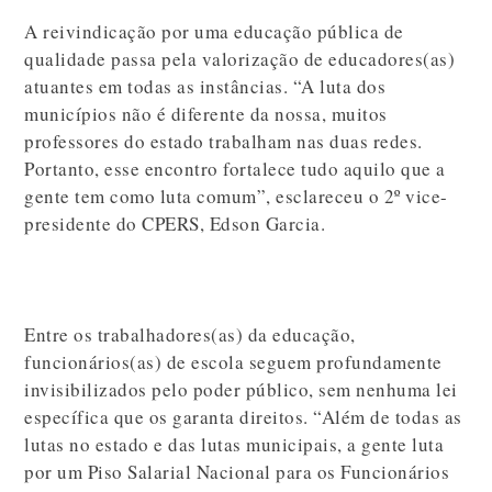
A reivindicação por uma educação pública de
qualidade passa pela valorização de educadores(as)
atuantes em todas as instâncias. “A luta dos
municípios não é diferente da nossa, muitos
professores do estado trabalham nas duas redes.
Portanto, esse encontro fortalece tudo aquilo que a
gente tem como luta comum”, esclareceu o 2º vice-
presidente do CPERS, Edson Garcia.
Entre os trabalhadores(as) da educação,
funcionários(as) de escola seguem profundamente
invisibilizados pelo poder público, sem nenhuma lei
específica que os garanta direitos. “Além de todas as
lutas no estado e das lutas municipais, a gente luta
por um Piso Salarial Nacional para os Funcionários