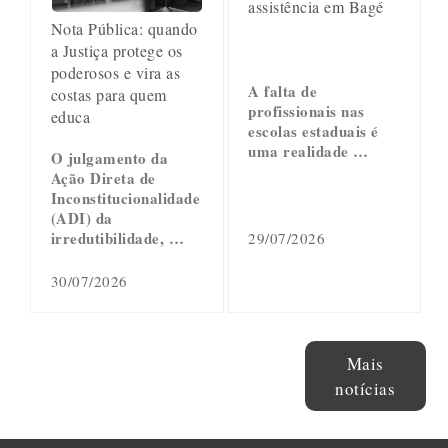
assistência em Bagé
Nota Pública: quando
a Justiça protege os
poderosos e vira as
A falta de
costas para quem
profissionais nas
educa
escolas estaduais é
uma realidade …
O julgamento da
Ação Direta de
Inconstitucionalidade
(ADI) da
irredutibilidade, …
29/07/2026
30/07/2026
Mais
notícias