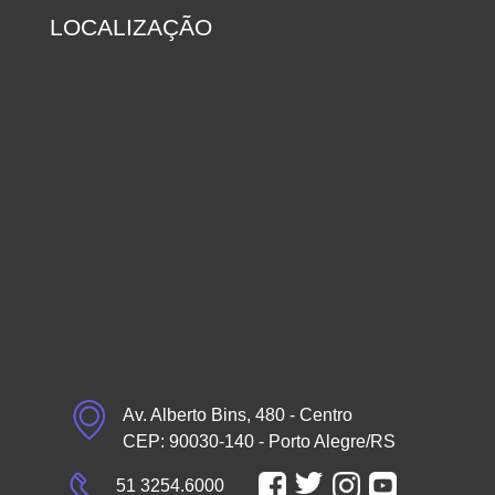
LOCALIZAÇÃO
Av. Alberto Bins, 480 - Centro
CEP: 90030-140 - Porto Alegre/RS
51 3254.6000