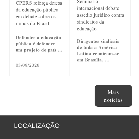
Seminário
CPERS reforça defesa
internacional debate
da educação pública
assédio jurídico contra
em debate sobre os
sindicatos da
rumos do Brasil
educação
Defender a educação
Dirigentes sindicais
pública é defender
de toda a América
um projeto de país …
Latina reuniram-se
em Brasília, …
03/08/2026
Mais
notícias
LOCALIZAÇÃO