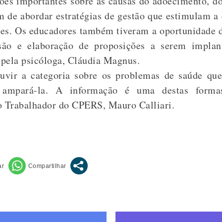
es importantes sobre as causas do adoecimento, do
m de abordar estratégias de gestão que estimulam a 
res. Os educadores também tiveram a oportunidade 
ssão e elaboração de proposições a serem implan
 pela psicóloga, Cláudia Magnus.
uvir a categoria sobre os problemas de saúde qu
a ampará-la. A informação é uma destas forma
 Trabalhador do CPERS, Mauro Calliari.