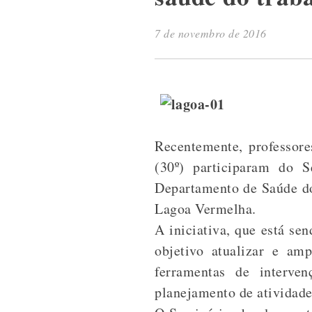
7 de novembro de 2016
Recentemente, professore
(30º) participaram do 
Departamento de Saúde do
Lagoa Vermelha.
A iniciativa, que está se
objetivo atualizar e am
ferramentas de interven
planejamento de atividades