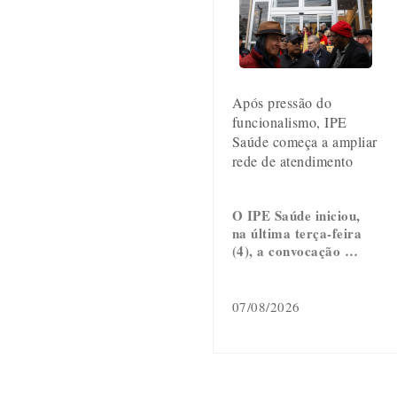
Após pressão do
funcionalismo, IPE
Saúde começa a ampliar
rede de atendimento
O IPE Saúde iniciou,
na última terça-feira
(4), a convocação …
07/08/2026