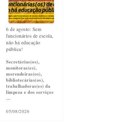
6 de agosto: Sem
funcionários de escola,
não há educação
pública!
Secretárias(os),
monitoras(es),
merendeiras(os),
bibliotecárias(os),
trabalhadoras(es) da
limpeza e dos serviços
…
05/08/2026