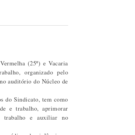
 Vermelha (25º) e Vacaria
abalho, organizado pelo
no auditório do Núcleo de
eos do Sindicato, tem como
de e trabalho, aprimorar
e trabalho e auxiliar no