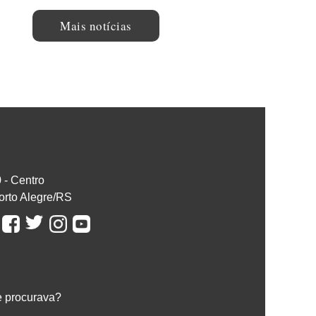
Mais notícias
0 - Centro
orto Alegre/RS
e procurava?