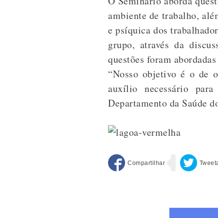
O Seminário aborda questõ
ambiente de trabalho, alé
e psíquica dos trabalhado
grupo, através da discu
questões foram abordadas
“Nosso objetivo é o de o
auxílio necessário par
Departamento da Saúde do