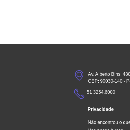
Av. Alberto Bins, 48
CEP: 90030-140 - P
51 3254.6000
Privacidade
Não encontrou o qu