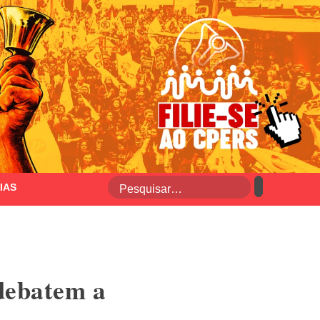
IAS
debatem a