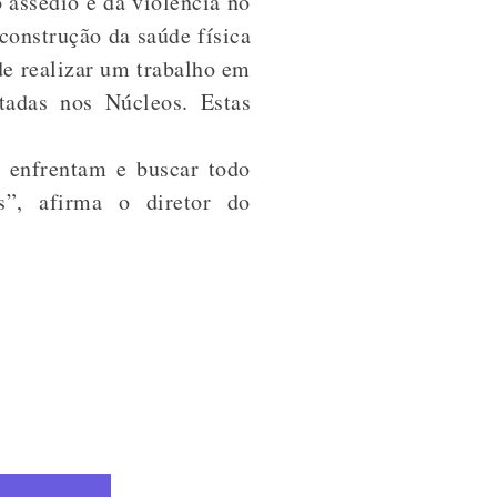
 assédio e da violência no
construção da saúde física
de realizar um trabalho em
tadas nos Núcleos. Estas
e enfrentam e buscar todo
s”, afirma o diretor do