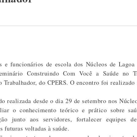
s e funcionários de escola dos Núcleos de Lagoa
Seminário Construindo Com Você a Saúde no Tr
 Trabalhador, do CPERS. O encontro foi realizado 
ndo realizada desde o dia 29 de setembro nos Núcl
pliar o conhecimento teórico e prático sobre saú
ção junto aos servidores, fortalecer equipes d
 futuras voltadas à saúde.