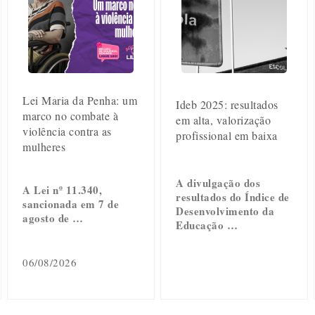
Lei Maria da Penha: um
Ideb 2025: resultados
marco no combate à
em alta, valorização
violência contra as
profissional em baixa
mulheres
A divulgação dos
A Lei nº 11.340,
resultados do Índice de
sancionada em 7 de
Desenvolvimento da
agosto de …
Educação …
06/08/2026