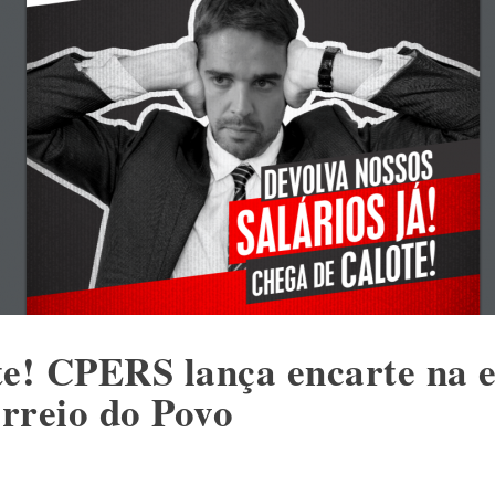
te! CPERS lança encarte na e
rreio do Povo