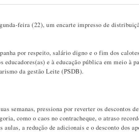
unda-feira (22), um encarte impresso de distribuiç
anha por respeito, salário digno e o fim dos calote
os educadores(as) e à educação pública em meio à 
itarismo da gestão Leite (PSDB).
uas semanas, pressiona por reverter os descontos de 
goria, como o caos no contracheque, o atraso recorde 
s aulas, a redução de adicionais e o desconto dos ap