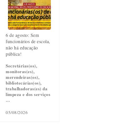
6 de agosto: Sem
funcionários de escola,
não há educação
pública!
Secretárias(os),
monitoras(es),
merendeiras(os),
bibliotecárias(os),
trabalhadoras(es) da
limpeza e dos serviços
…
05/08/2026