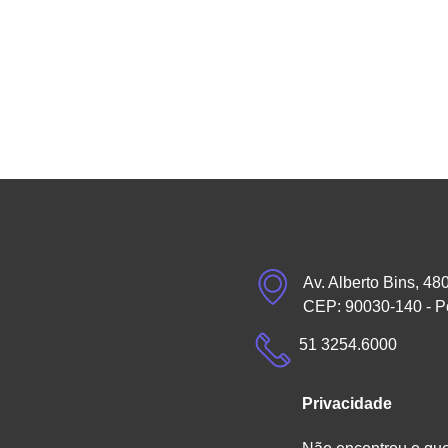
Av. Alberto Bins, 48
CEP: 90030-140 - P
51 3254.6000
Privacidade