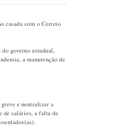
ão casada com o Correio
s do governo estadual,
pandemia, a manutenção de
greve e neutralizar a
de salários, a falta de
osentados(as).