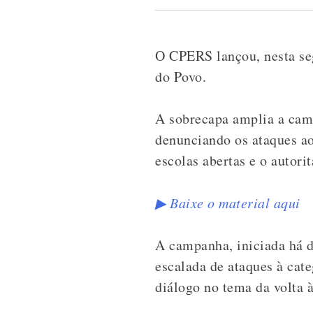
O CPERS lançou, nesta seg
do Povo.
A sobrecapa amplia a camp
denunciando os ataques a
escolas abertas e o autor
▶ Baixe o material aqui
A campanha, iniciada há d
escalada de ataques à cate
diálogo no tema da volta à