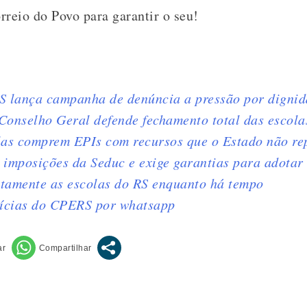
reio do Povo para garantir o seu!
 lança campanha de denúncia a pressão por dignida
 Conselho Geral defende fechamento total das escola
las comprem EPIs com recursos que o Estado não re
 imposições da Seduc e exige garantias para adotar 
etamente as escolas do RS enquanto há tempo
tícias do CPERS por whatsapp