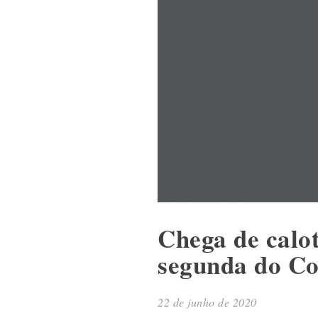
Chega de calo
segunda do Co
22 de junho de 2020