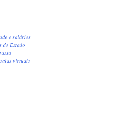
de e salários
s do Estado
passa
salas virtuais