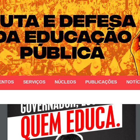
 do Estado do Rio Grande do Sul
ENTOS
SERVIÇOS
NÚCLEOS
PUBLICAÇÕES
NOTÍC