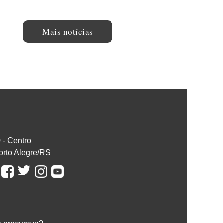
Mais notícias
0 - Centro
orto Alegre/RS