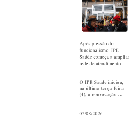
Após pressão do
funcionalismo, IPE
Saúde começa a ampliar
rede de atendimento
O IPE Saúde iniciou,
na última terça-feira
(4), a convocação …
07/08/2026