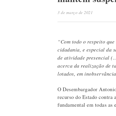
3 de março de 2021
“Com todo o respeito que 
cidadania, e especial da s
de atividade presencial 
acerca da realização de t
lotados, em inobservância
O Desembargador Antonio 
recurso do Estado contra a
fundamental em todas as e