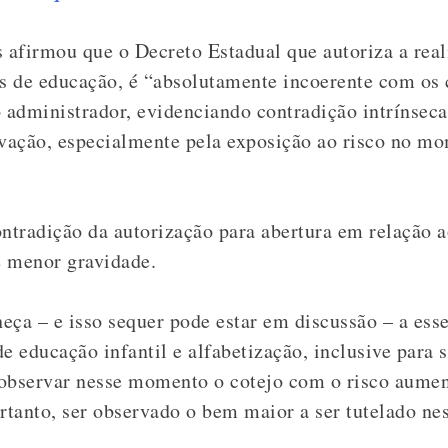
afirmou que o Decreto Estadual que autoriza a real
is de educação, é “absolutamente incoerente com os 
 administrador, evidenciando contradição intrínseca 
ivação, especialmente pela exposição ao risco no m
ontradição da autorização para abertura em relação a
 menor gravidade.
eça – e isso sequer pode estar em discussão – a ess
e educação infantil e alfabetização, inclusive para 
 observar nesse momento o cotejo com o risco aumen
ortanto, ser observado o bem maior a ser tutelado n