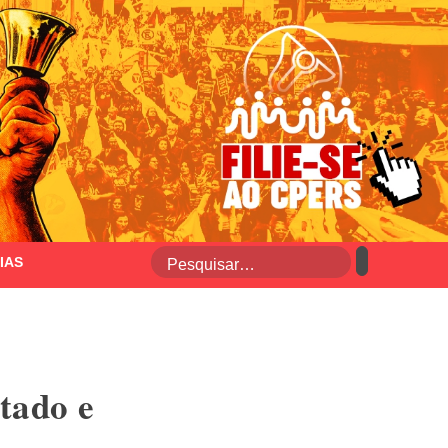
IAS
stado e