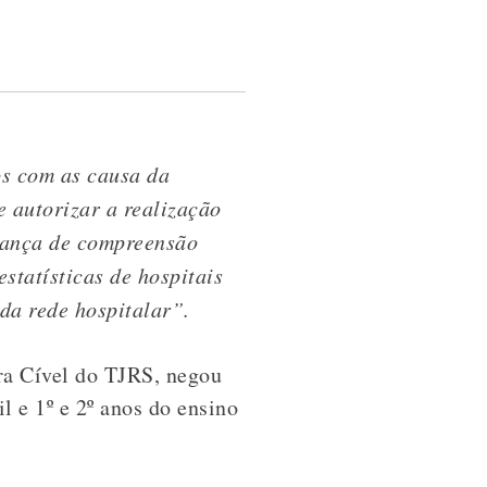
os com as causa da
e autorizar a realização
dança de compreensão
statísticas de hospitais
da rede hospitalar”.
ra Cível do TJRS, negou
l e 1º e 2º anos do ensino