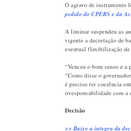
O agravo de instrumento f
pedido do CPERS e da As
A liminar suspendeu as au
vigente a decretação de b
eventual flexibilização de
“Venceu o bom senso e a p
“Como disse o governador, 
é preciso ter coerência en
irresponsabilidade com a
Decisão
>> Baixe a íntegra da dec