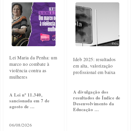
Lei Maria da Penha: um
Ideb 2025: resultados
marco no combate à
em alta, valorização
violência contra as
profissional em baixa
mulheres
A divulgação dos
A Lei nº 11.340,
resultados do Índice de
sancionada em 7 de
Desenvolvimento da
agosto de …
Educação …
06/08/2026