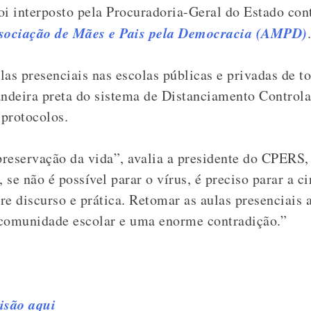
oi interposto pela Procuradoria-Geral do Estado cont
sociação de Mães e Pais pela Democracia (AMPD)
.
las presenciais nas escolas públicas e privadas de t
andeira preta do sistema de Distanciamento Control
 protocolos.
reservação da vida”, avalia a presidente do CPERS,
se não é possível parar o vírus, é preciso parar a c
tre discurso e prática. Retomar as aulas presenciais
 comunidade escolar e uma enorme contradição.”
isão aqui