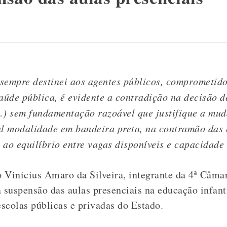
sempre destinei aos agentes públicos, comprometid
aúde pública, é evidente a contradição na decisão d
(…) sem fundamentação razoável que justifique a mu
al modalidade em bandeira preta, na contramão das e
 ao equilíbrio entre vagas disponíveis e capacidade 
Vinicius Amaro da Silveira, integrante da 4ª Câma
 suspensão das aulas presenciais na educação infanti
scolas públicas e privadas do Estado.