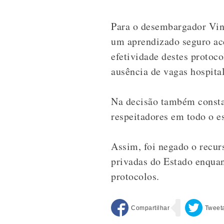
Para o desembargador Vin
um aprendizado seguro ace
efetividade destes protoc
ausência de vagas hospita
Na decisão também consta
respeitadores em todo o e
Assim, foi negado o recurs
privadas do Estado enquan
protocolos.