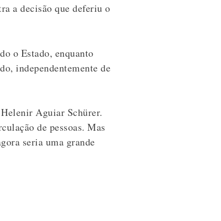
ra a decisão que deferiu o
odo o Estado, enquanto
ado, independentemente de
 Helenir Aguiar Schürer.
irculação de pessoas. Mas
 agora seria uma grande