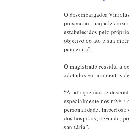
O desembargador Vinicius 
presenciais naqueles níve
estabelecidos pelo próprio
objetivo do ato e sua mot
pandemia”.
O magistrado ressalta a c
adotados em momentos de
“Ainda que não se desconh
especialmente nos níveis d
personalidade, imperioso
dos hospitais, devendo, p
sanitária”.