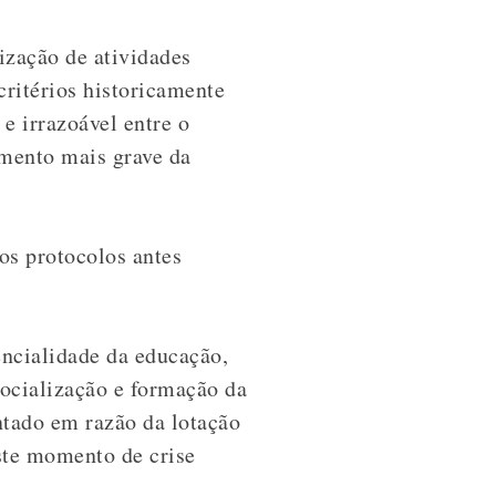
ização de atividades
critérios historicamente
e irrazoável entre o
omento mais grave da
os protocolos antes
encialidade da educação,
socialização e formação da
tado em razão da lotação
este momento de crise