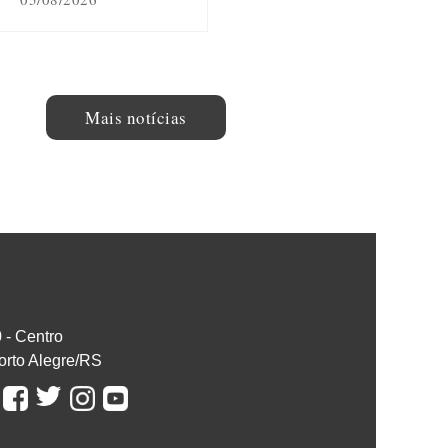
Mais notícias
0 - Centro
orto Alegre/RS