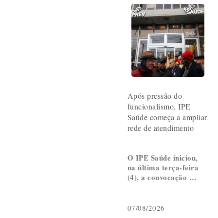
Após pressão do
funcionalismo, IPE
Saúde começa a ampliar
rede de atendimento
O IPE Saúde iniciou,
na última terça-feira
(4), a convocação …
07/08/2026