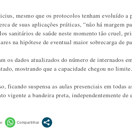
icius, mesmo que os protocolos tenham evoluído a 
rca de suas aplicações práticas, “não há margem pa
olos sanitários de saúde neste momento tão cruel, pr
lares na hipótese de eventual maior sobrecarga de pa
m os dados atualizados do número de internados em 
stado, mostrando que a capacidade chegou no limite
o, ficando suspensa as aulas presenciais em todas a
to vigente a bandeira preta, independentemente de e