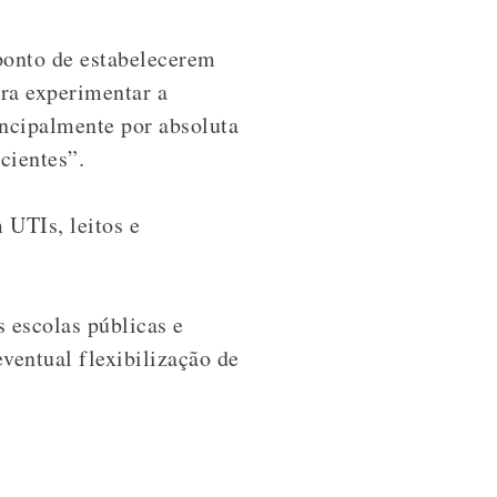
ponto de estabelecerem
ra experimentar a
incipalmente por absoluta
cientes”.
UTIs, leitos e
.
s escolas públicas e
ventual flexibilização de