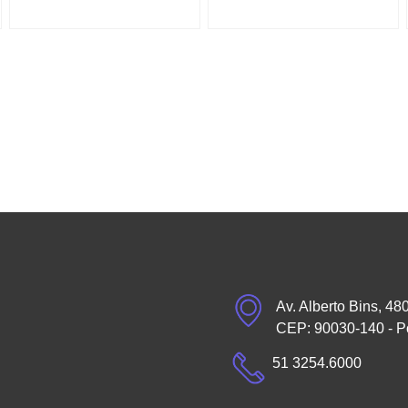
Av. Alberto Bins, 48
CEP: 90030-140 - P
51 3254.6000