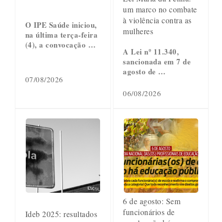
um marco no combate
à violência contra as
O IPE Saúde iniciou,
mulheres
na última terça-feira
(4), a convocação …
A Lei nº 11.340,
sancionada em 7 de
agosto de …
07/08/2026
06/08/2026
6 de agosto: Sem
funcionários de
Ideb 2025: resultados