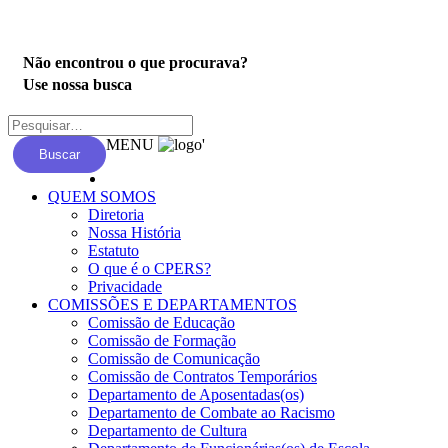
Privacidade
Não encontrou o que procurava?
Use nossa busca
MENU
'
Buscar
QUEM SOMOS
Diretoria
Nossa História
Estatuto
O que é o CPERS?
Privacidade
COMISSÕES E DEPARTAMENTOS
Comissão de Educação
Comissão de Formação
Comissão de Comunicação
Comissão de Contratos Temporários
Departamento de Aposentadas(os)
Departamento de Combate ao Racismo
Departamento de Cultura