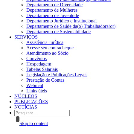
Departamento de Diversidade
Departamento de Mulheres
Departamento de Juventude
Departamento Jurídico e Institucional
Departamento de Saúde da(o) Trabalhadora(or)
Departamento de Sustentabilidade
SERVIÇOS
Assistência Jurídica
Acesse seu contracheque
Atendimento ao Sócio
Convênios
Hospedagem
Tabelas Salariais
Legislação e Publicações Legais
Prestação de Contas
Webmail
Links úteis
NÚCLEOS
PUBLICAÇÕES
NOTÍCIAS
Skip to content