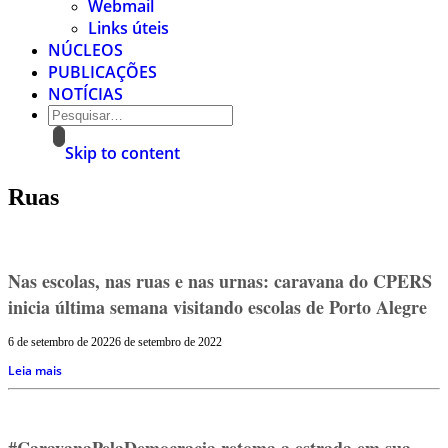
Webmail
Links úteis
NÚCLEOS
PUBLICAÇÕES
NOTÍCIAS
Skip to content
Ruas
Nas escolas, nas ruas e nas urnas: caravana do CPERS
inicia última semana visitando escolas de Porto Alegre
6 de setembro de 2022
6 de setembro de 2022
Leia mais
#CaravanaPelaDemocracia retoma a estrada em sua