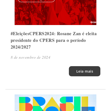
#EleiçõesCPERS2024: Rosane Zan é eleita
presidente do CPERS para o período
2024/2027
8 de novembro de 2024
Leia mais