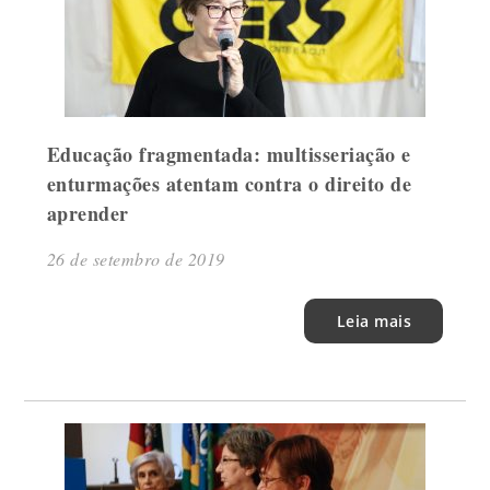
Educação fragmentada: multisseriação e
enturmações atentam contra o direito de
aprender
26 de setembro de 2019
Leia mais