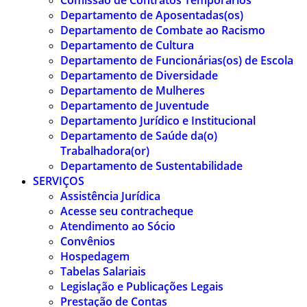
Comissão de Contratos Temporários
Departamento de Aposentadas(os)
Departamento de Combate ao Racismo
Departamento de Cultura
Departamento de Funcionárias(os) de Escola
Departamento de Diversidade
Departamento de Mulheres
Departamento de Juventude
Departamento Jurídico e Institucional
Departamento de Saúde da(o)
Trabalhadora(or)
Departamento de Sustentabilidade
SERVIÇOS
Assistência Jurídica
Acesse seu contracheque
Atendimento ao Sócio
Convênios
Hospedagem
Tabelas Salariais
Legislação e Publicações Legais
Prestação de Contas