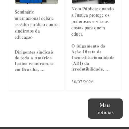
Nota Pública: quando
Seminário
a Justiça protege os
internacional debate
poderosos e vira as
assédio jurídico contra
costas para quem
sindicatos da
educa
educação
O julgamento da
Ação Direta de
Dirigentes sindicais
Inconstitucionalidade
de toda a América
(ADI) da
Latina reuniram-se
irredutibilidade, …
em Brasília, …
30/07/2026
Mais
notícias