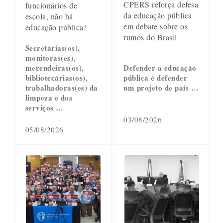
CPERS reforça defesa
funcionários de
da educação pública
escola, não há
em debate sobre os
educação pública!
rumos do Brasil
Secretárias(os),
monitoras(es),
merendeiras(os),
Defender a educação
bibliotecárias(os),
pública é defender
trabalhadoras(es) da
um projeto de país …
limpeza e dos
serviços …
03/08/2026
05/08/2026