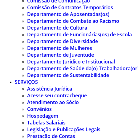
Comissão de Comunicação
Comissão de Contratos Temporários
Departamento de Aposentadas(os)
Departamento de Combate ao Racismo
Departamento de Cultura
Departamento de Funcionárias(os) de Escola
Departamento de Diversidade
Departamento de Mulheres
Departamento de Juventude
Departamento Jurídico e Institucional
Departamento de Saúde da(o) Trabalhadora(or
Departamento de Sustentabilidade
SERVIÇOS
Assistência Jurídica
Acesse seu contracheque
Atendimento ao Sócio
Convênios
Hospedagem
Tabelas Salariais
Legislação e Publicações Legais
Prestação de Contas