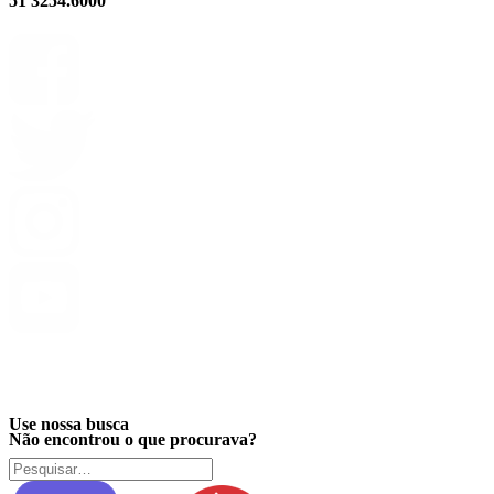
51 3254.6000
Privacidade
Use nossa busca
Não encontrou o que procurava?