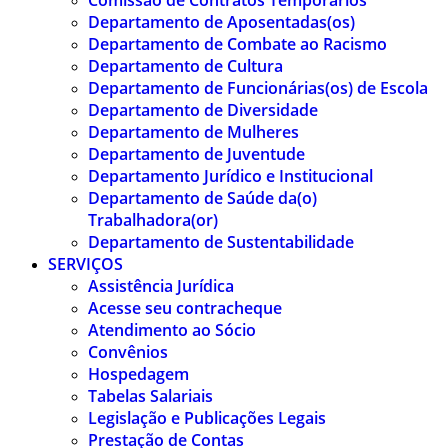
Comissão de Contratos Temporários
Departamento de Aposentadas(os)
Departamento de Combate ao Racismo
Departamento de Cultura
Departamento de Funcionárias(os) de Escola
Departamento de Diversidade
Departamento de Mulheres
Departamento de Juventude
Departamento Jurídico e Institucional
Departamento de Saúde da(o)
Trabalhadora(or)
Departamento de Sustentabilidade
SERVIÇOS
Assistência Jurídica
Acesse seu contracheque
Atendimento ao Sócio
Convênios
Hospedagem
Tabelas Salariais
Legislação e Publicações Legais
Prestação de Contas