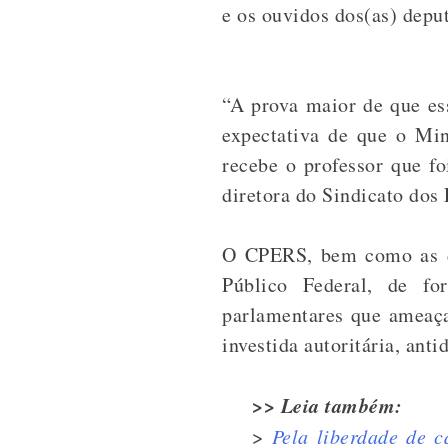
e os ouvidos dos(as) depu
“A prova maior de que es
expectativa de que o Min
recebe o professor que f
diretora do Sindicato dos 
O CPERS, bem como as de
Público Federal, de fo
parlamentares que ameaça
investida autoritária, ant
>> Leia também:
>
Pela liberdade de 