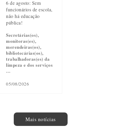
6 de agosto: Sem
funcionários de escola,
não há educação
pública!
Secretárias(os),
monitoras(es),
merendeiras(os),
bibliotecárias(os),
trabalhadoras(es) da
limpeza e dos serviços
…
05/08/2026
Mais notícias