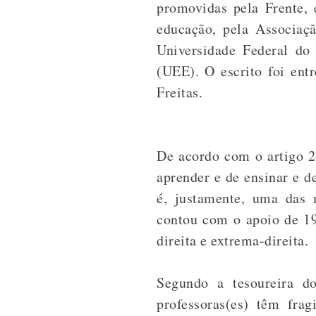
promovidas pela Frente, 
educação, pela Associa
Universidade Federal do
(UEE). O escrito foi ent
Freitas.
De acordo com o artigo 2
aprender e de ensinar e d
é, justamente, uma das 
contou com o apoio de 19 
direita e extrema-direita.
Segundo a tesoureira d
professoras(es) têm fra