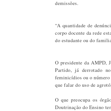
demissões.
“A quantidade de denúnc
corpo docente da rede est
do estudante ou do famili
O presidente da AMPD, Ju
Partido, já derrotado 
feminicídios ou o número
que falar do uso de agrot
O que preocupa os órgão
Doutrinação do Ensino te