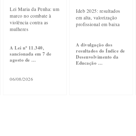
Lei Maria da Penha: um
Ideb 2025: resultados
marco no combate à
em alta, valorização
violência contra as
profissional em baixa
mulheres
A divulgação dos
A Lei nº 11.340,
resultados do Índice de
sancionada em 7 de
Desenvolvimento da
agosto de …
Educação …
06/08/2026