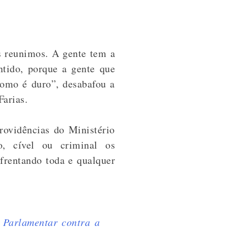
s reunimos. A gente tem a
ntido, porque a gente que
como é duro”, desabafou a
Farias.
ovidências do Ministério
o, cível ou criminal os
frentando toda e qualquer
 Parlamentar contra a