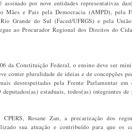
é assinado por nove entidades representativas das(
ção Mães e Pais pela Democracia (AMPD), pela F
 Rio Grande do Sul (Faced/UFRGS) e pela União
regue ao Procurador Regional dos Direitos do Cid
06 da Constituição Federal, o ensino deve ser mini
eve conter pluralidade de ideias e de concepções pe
mais desrespeitadas pela Frente Parlamentar em 
deputados(as) estaduais, todos(as) integrantes de p
o CPERS, Rosane Zan, a precarização dos regim
gilizado sua atuação e contribuído para que os 