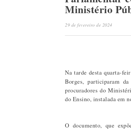
Ministério Púb
29 de fevereiro de 2024
Na tarde desta quarta-fei
Borges, participaram d
procuradores do Ministér
do Ensino, instalada em 
O documento, que expõe