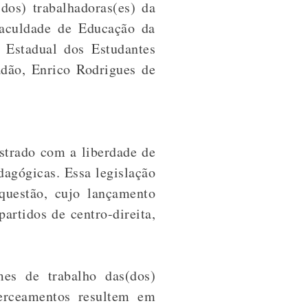
dos) trabalhadoras(es) da
aculdade de Educação da
 Estadual dos Estudantes
adão, Enrico Rodrigues de
strado com a liberdade de
dagógicas.
Essa legislação
questão, cujo lançamento
artidos de centro-direita,
es de trabalho das(dos)
cerceamentos resultem em