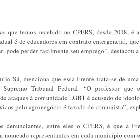
ias que temos recebido no CPERS, desde 2018, é a
adual é de educadores em contrato emergencial, qu
ar, pode perder facilmente seu emprego”, destacou 
lio Sá, menciona que essa Frente trata-se de um
no Supremo Tribunal Federal. “O professor que 
 de ataques à comunidade LGBT é acusado de ideolog
óxicos pelo agronegócio é taxado de comunista”, exp
s denunciantes, entre eles o CPERS, é que a Fre
m nomeado representantes em cada município com o