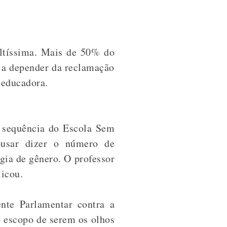
ltíssima. Mais de 50% do
e a depender da reclamação
a educadora.
a sequência do Escola Sem
ousar dizer o número de
ia de gênero. O professor
licou.
nte Parlamentar contra a
 escopo de serem os olhos