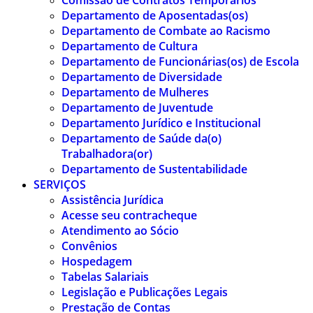
Comissão de Contratos Temporários
Departamento de Aposentadas(os)
Departamento de Combate ao Racismo
Departamento de Cultura
Departamento de Funcionárias(os) de Escola
Departamento de Diversidade
Departamento de Mulheres
Departamento de Juventude
Departamento Jurídico e Institucional
Departamento de Saúde da(o)
Trabalhadora(or)
Departamento de Sustentabilidade
SERVIÇOS
Assistência Jurídica
Acesse seu contracheque
Atendimento ao Sócio
Convênios
Hospedagem
Tabelas Salariais
Legislação e Publicações Legais
Prestação de Contas