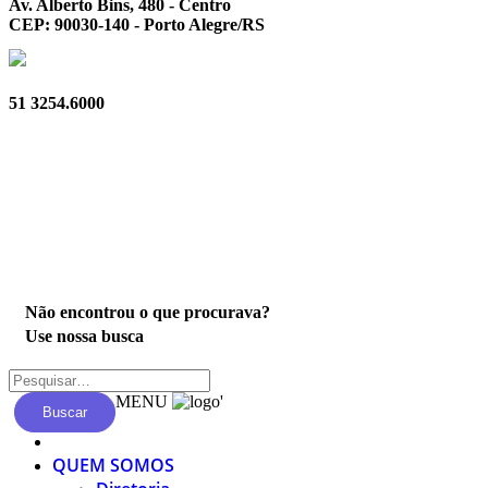
Av. Alberto Bins, 480 - Centro
CEP: 90030-140 - Porto Alegre/RS
51 3254.6000
Privacidade
Não encontrou o que procurava?
Use nossa busca
MENU
'
Buscar
QUEM SOMOS