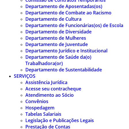
Comissão de Contratos Temporários
Departamento de Aposentadas(os)
Departamento de Combate ao Racismo
Departamento de Cultura
Departamento de Funcionárias(os) de Escola
Departamento de Diversidade
Departamento de Mulheres
Departamento de Juventude
Departamento Jurídico e Institucional
Departamento de Saúde da(o)
Trabalhadora(or)
Departamento de Sustentabilidade
SERVIÇOS
Assistência Jurídica
Acesse seu contracheque
Atendimento ao Sócio
Convênios
Hospedagem
Tabelas Salariais
Legislação e Publicações Legais
Prestação de Contas