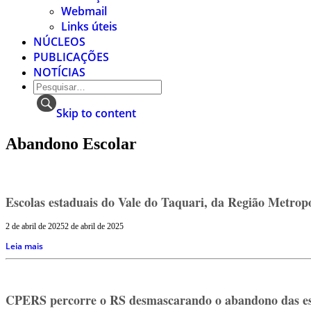
Webmail
Links úteis
NÚCLEOS
PUBLICAÇÕES
NOTÍCIAS
Skip to content
Abandono Escolar
Escolas estaduais do Vale do Taquari, da Região Metropo
2 de abril de 2025
2 de abril de 2025
Leia mais
CPERS percorre o RS desmascarando o abandono das esco