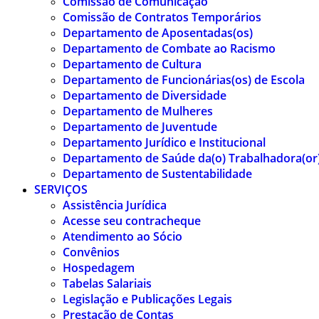
Comissão de Comunicação
Comissão de Contratos Temporários
Departamento de Aposentadas(os)
Departamento de Combate ao Racismo
Departamento de Cultura
Departamento de Funcionárias(os) de Escola
Departamento de Diversidade
Departamento de Mulheres
Departamento de Juventude
Departamento Jurídico e Institucional
Departamento de Saúde da(o) Trabalhadora(or
Departamento de Sustentabilidade
SERVIÇOS
Assistência Jurídica
Acesse seu contracheque
Atendimento ao Sócio
Convênios
Hospedagem
Tabelas Salariais
Legislação e Publicações Legais
Prestação de Contas