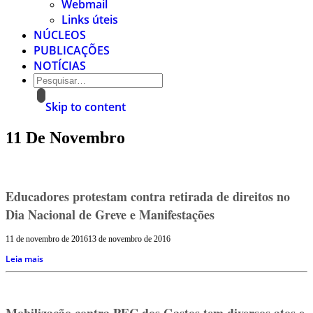
Webmail
Links úteis
NÚCLEOS
PUBLICAÇÕES
NOTÍCIAS
Skip to content
11 De Novembro
Educadores protestam contra retirada de direitos no
Dia Nacional de Greve e Manifestações
11 de novembro de 2016
13 de novembro de 2016
Leia mais
Mobilização contra PEC dos Gastos tem diversos atos e