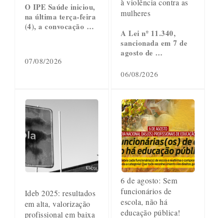
à violência contra as
O IPE Saúde iniciou,
mulheres
na última terça-feira
(4), a convocação …
A Lei nº 11.340,
sancionada em 7 de
agosto de …
07/08/2026
06/08/2026
6 de agosto: Sem
funcionários de
Ideb 2025: resultados
escola, não há
em alta, valorização
educação pública!
profissional em baixa