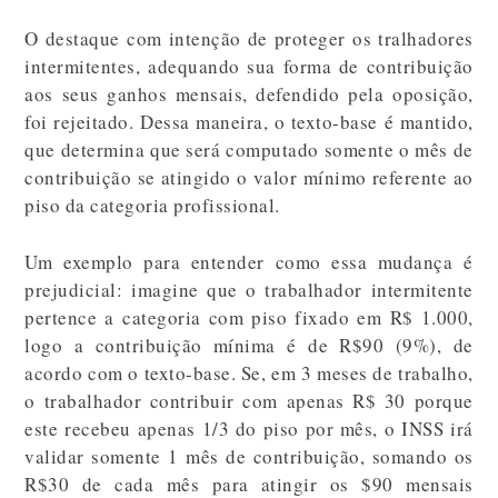
O destaque com intenção de proteger os tralhadores
intermitentes, adequando sua forma de contribuição
aos seus ganhos mensais, defendido pela oposição,
foi rejeitado. Dessa maneira, o texto-base é mantido,
que determina que será computado somente o mês de
contribuição se atingido o valor mínimo referente ao
piso da categoria profissional.
Um exemplo para entender como essa mudança é
prejudicial: imagine que o trabalhador intermitente
pertence a categoria com piso fixado em R$ 1.000,
logo a contribuição mínima é de R$90 (9%), de
acordo com o texto-base. Se, em 3 meses de trabalho,
o trabalhador contribuir com apenas R$ 30 porque
este recebeu apenas 1/3 do piso por mês, o INSS irá
validar somente 1 mês de contribuição, somando os
R$30 de cada mês para atingir os $90 mensais