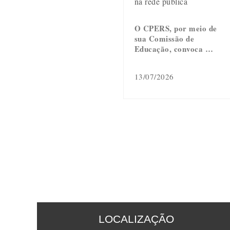
na rede pública
O CPERS, por meio de
sua Comissão de
Educação, convoca …
13/07/2026
LOCALIZAÇÃO