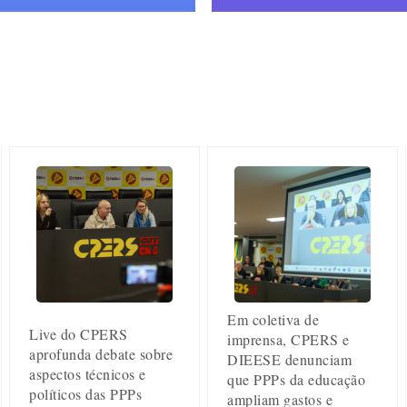
Em coletiva de
Live do CPERS
imprensa, CPERS e
aprofunda debate sobre
DIEESE denunciam
aspectos técnicos e
que PPPs da educação
políticos das PPPs
ampliam gastos e