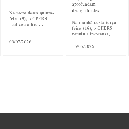
aprofundam
desigualdades
Na noite dessa quinta-
feira (9), o CPERS
Na manhã desta terça-
realizou a live …
feira (16), o CPERS
reuniu a imprensa, …
09/07/2026
16/06/2026