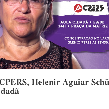
 CPERS, Helenir Aguiar Sch
idadã