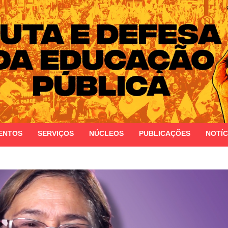
 do Estado do Rio Grande do Sul
ENTOS
SERVIÇOS
NÚCLEOS
PUBLICAÇÕES
NOTÍC