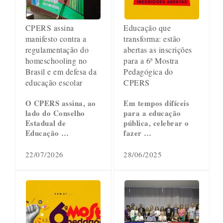
CPERS assina
Educação que
manifesto contra a
transforma: estão
regulamentação do
abertas as inscrições
homeschooling no
para a 6ª Mostra
Brasil e em defesa da
Pedagógica do
educação escolar
CPERS
O CPERS assina, ao
Em tempos difíceis
lado do Conselho
para a educação
Estadual de
pública, celebrar o
Educação …
fazer …
22/07/2026
28/06/2025