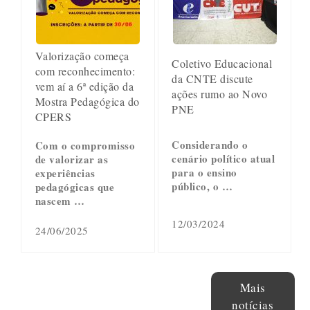
Valorização começa
Coletivo Educacional
com reconhecimento:
da CNTE discute
vem aí a 6ª edição da
ações rumo ao Novo
Mostra Pedagógica do
PNE
CPERS
Considerando o
Com o compromisso
cenário político atual
de valorizar as
para o ensino
experiências
público, o …
pedagógicas que
nascem …
12/03/2024
24/06/2025
Mais
notícias