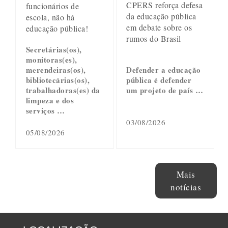
CPERS reforça defesa
funcionários de
da educação pública
escola, não há
em debate sobre os
educação pública!
rumos do Brasil
Secretárias(os),
monitoras(es),
merendeiras(os),
Defender a educação
bibliotecárias(os),
pública é defender
trabalhadoras(es) da
um projeto de país …
limpeza e dos
serviços …
03/08/2026
05/08/2026
Mais
notícias