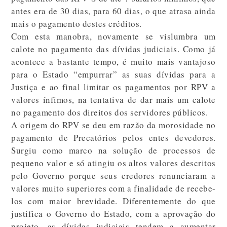
antes era de 30 dias, para 60 dias, o que atrasa ainda
mais o pagamento destes créditos.
Com esta manobra, novamente se vislumbra um
calote no pagamento das dívidas judiciais. Como já
acontece a bastante tempo, é muito mais vantajoso
para o Estado “empurrar” as suas dívidas para a
Justiça e ao final limitar os pagamentos por RPV a
valores ínfimos, na tentativa de dar mais um calote
no pagamento dos direitos dos servidores públicos.
A origem do RPV se deu em razão da morosidade no
pagamento de Precatórios pelos entes devedores.
Surgiu como marco na solução de processos de
pequeno valor e só atingiu os altos valores descritos
pelo Governo porque seus credores renunciaram a
valores muito superiores com a finalidade de recebe-
los com maior brevidade. Diferentemente do que
justifica o Governo do Estado, com a aprovação do
projeto, as dívidas judiciais tendem a aumentar