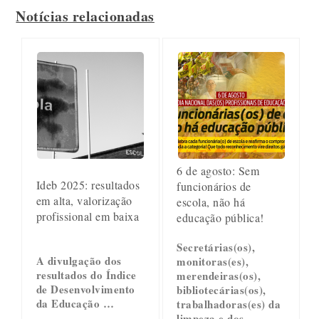
Notícias relacionadas
6 de agosto: Sem
Ideb 2025: resultados
funcionários de
em alta, valorização
escola, não há
profissional em baixa
educação pública!
Secretárias(os),
A divulgação dos
monitoras(es),
resultados do Índice
merendeiras(os),
de Desenvolvimento
bibliotecárias(os),
da Educação …
trabalhadoras(es) da
limpeza e dos