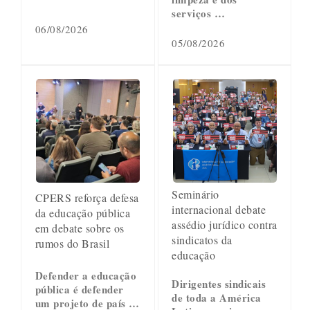
serviços …
06/08/2026
05/08/2026
Seminário
CPERS reforça defesa
internacional debate
da educação pública
assédio jurídico contra
em debate sobre os
sindicatos da
rumos do Brasil
educação
Defender a educação
Dirigentes sindicais
pública é defender
de toda a América
um projeto de país …