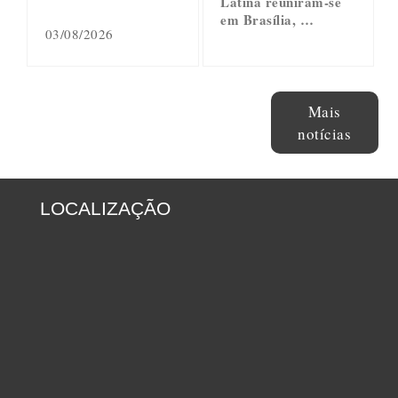
Latina reuniram-se
em Brasília, …
03/08/2026
Mais
notícias
LOCALIZAÇÃO