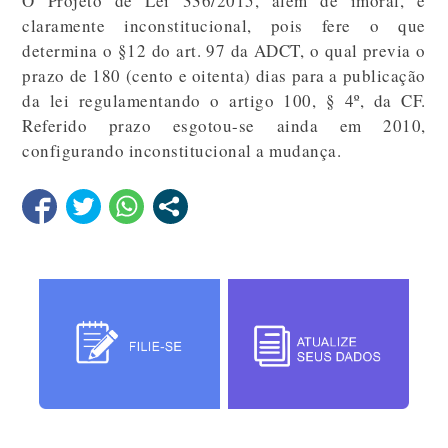
O Projeto de Lei 336/2015, além de imoral, é
claramente inconstitucional, pois fere o que
determina o §12 do art. 97 da ADCT, o qual previa o
prazo de 180 (cento e oitenta) dias para a publicação
da lei regulamentando o artigo 100, § 4º, da CF.
Referido prazo esgotou-se ainda em 2010,
configurando inconstitucional a mudança.