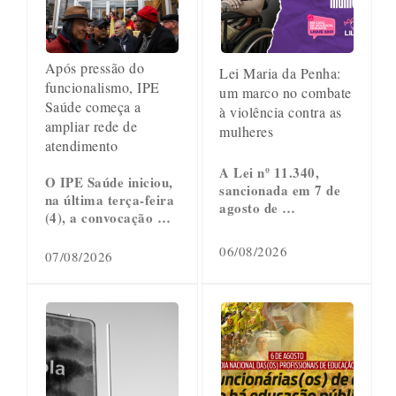
Após pressão do
Lei Maria da Penha:
funcionalismo, IPE
um marco no combate
Saúde começa a
à violência contra as
ampliar rede de
mulheres
atendimento
A Lei nº 11.340,
O IPE Saúde iniciou,
sancionada em 7 de
na última terça-feira
agosto de …
(4), a convocação …
06/08/2026
07/08/2026