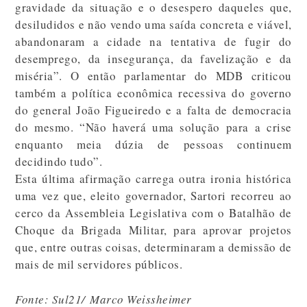
gravidade da situação e o desespero daqueles que,
desiludidos e não vendo uma saída concreta e viável,
abandonaram a cidade na tentativa de fugir do
desemprego, da insegurança, da favelização e da
miséria”. O então parlamentar do MDB criticou
também a política econômica recessiva do governo
do general João Figueiredo e a falta de democracia
do mesmo. “Não haverá uma solução para a crise
enquanto meia dúzia de pessoas continuem
decidindo tudo”.
Esta última afirmação carrega outra ironia histórica
uma vez que, eleito governador, Sartori recorreu ao
cerco da Assembleia Legislativa com o Batalhão de
Choque da Brigada Militar, para aprovar projetos
que, entre outras coisas, determinaram a demissão de
mais de mil servidores públicos.
Fonte: Sul21/ Marco Weissheimer