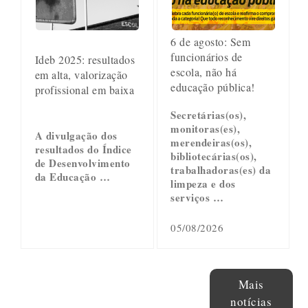
6 de agosto: Sem
funcionários de
Ideb 2025: resultados
escola, não há
em alta, valorização
educação pública!
profissional em baixa
Secretárias(os),
monitoras(es),
A divulgação dos
merendeiras(os),
resultados do Índice
bibliotecárias(os),
de Desenvolvimento
trabalhadoras(es) da
da Educação …
limpeza e dos
serviços …
05/08/2026
Mais
notícias