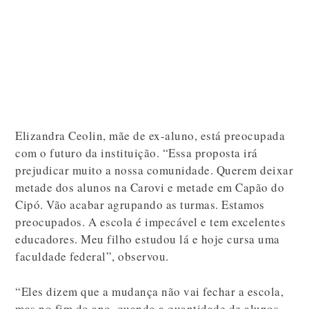
Elizandra Ceolin, mãe de ex-aluno, está preocupada
com o futuro da instituição. “Essa proposta irá
prejudicar muito a nossa comunidade. Querem deixar
metade dos alunos na Carovi e metade em Capão do
Cipó. Vão acabar agrupando as turmas. Estamos
preocupados. A escola é impecável e tem excelentes
educadores. Meu filho estudou lá e hoje cursa uma
faculdade federal”, observou.
“Eles dizem que a mudança não vai fechar a escola,
mas no fim do ano, quando a quantidade de alunos