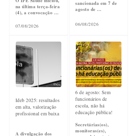
O IPE Saúde iniciou,
sancionada em 7 de
na última terça-feira
agosto de …
(4), a convocação …
06/08/2026
07/08/2026
6 de agosto: Sem
funcionários de
Ideb 2025: resultados
escola, não há
em alta, valorização
educação pública!
profissional em baixa
Secretárias(os),
monitoras(es),
A divulgação dos