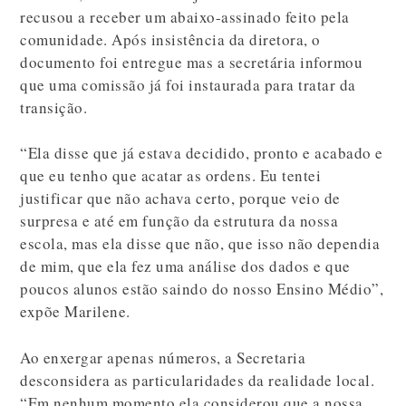
recusou a receber um abaixo-assinado feito pela
comunidade. Após insistência da diretora, o
documento foi entregue mas a secretária informou
que uma comissão já foi instaurada para tratar da
transição.
“Ela disse que já estava decidido, pronto e acabado e
que eu tenho que acatar as ordens. Eu tentei
justificar que não achava certo, porque veio de
surpresa e até em função da estrutura da nossa
escola, mas ela disse que não, que isso não dependia
de mim, que ela fez uma análise dos dados e que
poucos alunos estão saindo do nosso Ensino Médio”,
expõe Marilene.
Ao enxergar apenas números, a Secretaria
desconsidera as particularidades da realidade local.
“Em nenhum momento ela considerou que a nossa