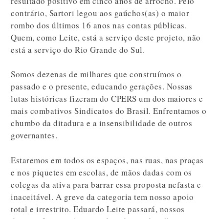
resultado positivo em cinco anos de arrocho. Pelo
contrário, Sartori legou aos gaúchos(as) o maior
rombo dos últimos 16 anos nas contas públicas.
Quem, como Leite, está a serviço deste projeto, não
está a serviço do Rio Grande do Sul.
Somos dezenas de milhares que construímos o
passado e o presente, educando gerações. Nossas
lutas históricas fizeram do CPERS um dos maiores e
mais combativos Sindicatos do Brasil. Enfrentamos o
chumbo da ditadura e a insensibilidade de outros
governantes.
Estaremos em todos os espaços, nas ruas, nas praças
e nos piquetes em escolas, de mãos dadas com os
colegas da ativa para barrar essa proposta nefasta e
inaceitável. A greve da categoria tem nosso apoio
total e irrestrito. Eduardo Leite passará, nossos