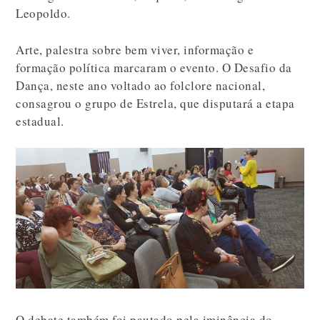
Leopoldo.
Arte, palestra sobre bem viver, informação e
formação política marcaram o evento. O Desafio da
Dança, neste ano voltado ao folclore nacional,
consagrou o grupo de Estrela, que disputará a etapa
estadual.
O debate também foi pautado pela iminência do