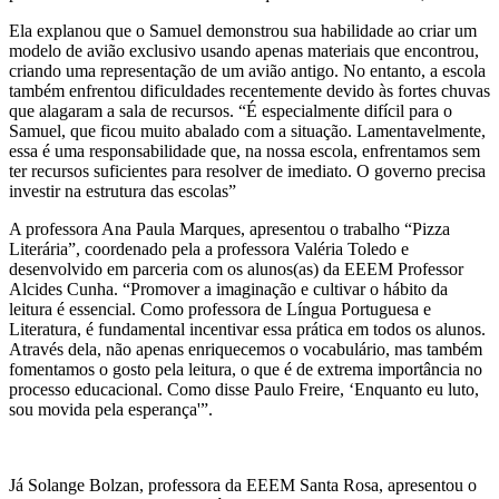
Ela explanou que o Samuel demonstrou sua habilidade ao criar um
modelo de avião exclusivo usando apenas materiais que encontrou,
criando uma representação de um avião antigo. No entanto, a escola
também enfrentou dificuldades recentemente devido às fortes chuvas
que alagaram a sala de recursos. “É especialmente difícil para o
Samuel, que ficou muito abalado com a situação. Lamentavelmente,
essa é uma responsabilidade que, na nossa escola, enfrentamos sem
ter recursos suficientes para resolver de imediato. O governo precisa
investir na estrutura das escolas”
A professora Ana Paula Marques, apresentou o trabalho “Pizza
Literária”, coordenado pela a professora Valéria Toledo e
desenvolvido em parceria com os alunos(as) da EEEM Professor
Alcides Cunha. “Promover a imaginação e cultivar o hábito da
leitura é essencial. Como professora de Língua Portuguesa e
Literatura, é fundamental incentivar essa prática em todos os alunos.
Através dela, não apenas enriquecemos o vocabulário, mas também
fomentamos o gosto pela leitura, o que é de extrema importância no
processo educacional. Como disse Paulo Freire, ‘Enquanto eu luto,
sou movida pela esperança'”.
Já Solange Bolzan, professora da EEEM Santa Rosa, apresentou o