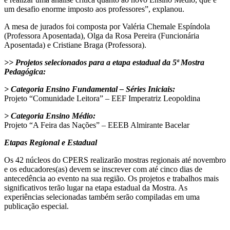
um desafio enorme imposto aos professores”, explanou.
A mesa de jurados foi composta por Valéria Chemale Espíndola
(Professora Aposentada), Olga da Rosa Pereira (Funcionária
Aposentada) e Cristiane Braga (Professora).
>> Projetos selecionados para a etapa estadual da 5ª Mostra
Pedagógica:
> Categoria Ensino Fundamental – Séries Iniciais:
Projeto “Comunidade Leitora” – EEF Imperatriz Leopoldina
> Categoria Ensino Médio:
Projeto “A Feira das Nações” – EEEB Almirante Bacelar
Etapas Regional e Estadual
Os 42 núcleos do CPERS realizarão mostras regionais até novembro
e os educadores(as) devem se inscrever com até cinco dias de
antecedência ao evento na sua região. Os projetos e trabalhos mais
significativos terão lugar na etapa estadual da Mostra. As
experiências selecionadas também serão compiladas em uma
publicação especial.