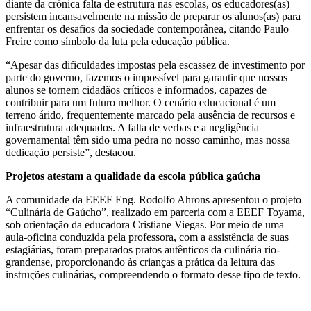
diante da crônica falta de estrutura nas escolas, os educadores(as)
persistem incansavelmente na missão de preparar os alunos(as) para
enfrentar os desafios da sociedade contemporânea, citando Paulo
Freire como símbolo da luta pela educação pública.
“Apesar das dificuldades impostas pela escassez de investimento por
parte do governo, fazemos o impossível para garantir que nossos
alunos se tornem cidadãos críticos e informados, capazes de
contribuir para um futuro melhor. O cenário educacional é um
terreno árido, frequentemente marcado pela ausência de recursos e
infraestrutura adequados. A falta de verbas e a negligência
governamental têm sido uma pedra no nosso caminho, mas nossa
dedicação persiste”, destacou.
Projetos atestam a qualidade da escola pública gaúcha
A comunidade da EEEF Eng. Rodolfo Ahrons apresentou o projeto
“Culinária de Gaúcho”, realizado em parceria com a EEEF Toyama,
sob orientação da educadora Cristiane Viegas. Por meio de uma
aula-oficina conduzida pela professora, com a assistência de suas
estagiárias, foram preparados pratos autênticos da culinária rio-
grandense, proporcionando às crianças a prática da leitura das
instruções culinárias, compreendendo o formato desse tipo de texto.