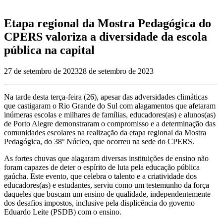
Etapa regional da Mostra Pedagógica do
CPERS valoriza a diversidade da escola
pública na capital
27 de setembro de 2023
28 de setembro de 2023
Na tarde desta terça-feira (26), apesar das adversidades climáticas
que castigaram o Rio Grande do Sul com alagamentos que afetaram
inúmeras escolas e milhares de famílias, educadores(as) e alunos(as)
de Porto Alegre demonstraram o compromisso e a determinação das
comunidades escolares na realização da etapa regional da Mostra
Pedagógica, do 38º Núcleo, que ocorreu na sede do CPERS.
As fortes chuvas que alagaram diversas instituições de ensino não
foram capazes de deter o espírito de luta pela educação pública
gaúcha. Este evento, que celebra o talento e a criatividade dos
educadores(as) e estudantes, serviu como um testemunho da força
daqueles que buscam um ensino de qualidade, independentemente
dos desafios impostos, inclusive pela displicência do governo
Eduardo Leite (PSDB) com o ensino.