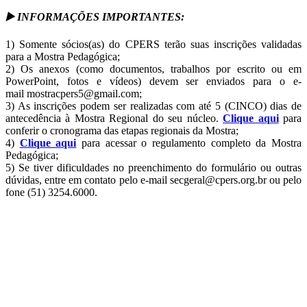
▶
️ INFORMAÇÕES IMPORTANTES:
1) Somente sócios(as) do CPERS terão suas inscrições validadas
para a Mostra Pedagógica;
2) Os anexos (como documentos, trabalhos por escrito ou em
PowerPoint, fotos e vídeos) devem ser enviados para o e-
mail mostracpers5@gmail.com;
3) As inscrições podem ser realizadas com até 5 (CINCO) dias de
antecedência à Mostra Regional do seu núcleo.
Clique aqui
para
conferir o cronograma das etapas regionais da Mostra;
4)
Clique aqui
para acessar o regulamento completo da Mostra
Pedagógica;
5) Se tiver dificuldades no preenchimento do formulário ou outras
dúvidas, entre em contato pelo e-mail secgeral@cpers.org.br ou pelo
fone (51) 3254.6000.