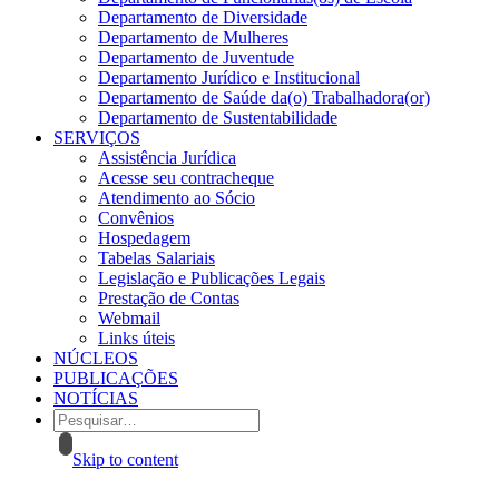
Departamento de Diversidade
Departamento de Mulheres
Departamento de Juventude
Departamento Jurídico e Institucional
Departamento de Saúde da(o) Trabalhadora(or)
Departamento de Sustentabilidade
SERVIÇOS
Assistência Jurídica
Acesse seu contracheque
Atendimento ao Sócio
Convênios
Hospedagem
Tabelas Salariais
Legislação e Publicações Legais
Prestação de Contas
Webmail
Links úteis
NÚCLEOS
PUBLICAÇÕES
NOTÍCIAS
Skip to content