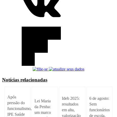
Notícias relacionadas
Após
Ideb 2025:
6 de agosto:
Lei Maria
pressão do
resultados
Sem
da Penha:
funcionalismo,
em alta,
funcionários
um marco
IPE Saúde
valorização
de escola,