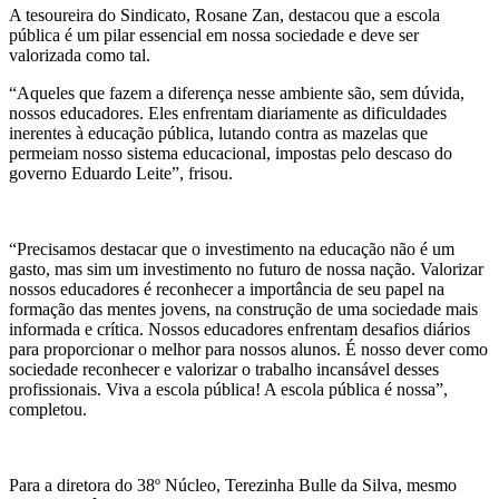
A tesoureira do Sindicato, Rosane Zan, destacou que a escola
pública é um pilar essencial em nossa sociedade e deve ser
valorizada como tal.
“Aqueles que fazem a diferença nesse ambiente são, sem dúvida,
nossos educadores. Eles enfrentam diariamente as dificuldades
inerentes à educação pública, lutando contra as mazelas que
permeiam nosso sistema educacional, impostas pelo descaso do
governo Eduardo Leite”, frisou.
“Precisamos destacar que o investimento na educação não é um
gasto, mas sim um investimento no futuro de nossa nação. Valorizar
nossos educadores é reconhecer a importância de seu papel na
formação das mentes jovens, na construção de uma sociedade mais
informada e crítica. Nossos educadores enfrentam desafios diários
para proporcionar o melhor para nossos alunos. É nosso dever como
sociedade reconhecer e valorizar o trabalho incansável desses
profissionais. Viva a escola pública! A escola pública é nossa”,
completou.
Para a diretora do 38º Núcleo, Terezinha Bulle da Silva, mesmo