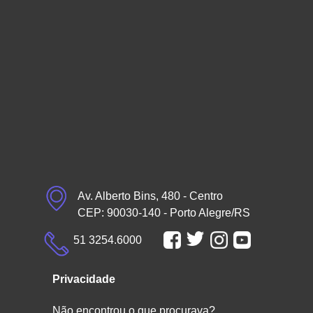
Av. Alberto Bins, 480 - Centro
CEP: 90030-140 - Porto Alegre/RS
51 3254.6000
Privacidade
Não encontrou o que procurava?