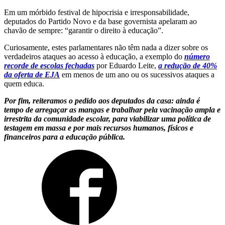
Em um mórbido festival de hipocrisia e irresponsabilidade,
deputados do Partido Novo e da base governista apelaram ao
chavão de sempre: “garantir o direito à educação”.
Curiosamente, estes parlamentares não têm nada a dizer sobre os
verdadeiros ataques ao acesso à educação, a exemplo do
número
recorde de escolas fechadas
por Eduardo Leite,
a redução de 40%
da oferta de EJA
em menos de um ano ou os sucessivos ataques a
quem educa.
Por fim, reiteramos o pedido aos deputados da casa: ainda é
tempo de arregaçar as mangas e trabalhar pela vacinação ampla e
irrestrita da comunidade escolar, para viabilizar uma política de
testagem em massa e por mais recursos humanos, físicos e
financeiros para a educação pública.