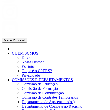
Menu Principal
QUEM SOMOS
Diretoria
Nossa História
Estatuto
O que é o CPERS?
Privacidade
COMISSÕES E DEPARTAMENTOS
Comissão de Educação
Comissão de Formação
Comissão de Comunicação
Comissão de Contratos Temporários
Departamento de Aposentadas(os)
Departamento de Combate ao Racismo