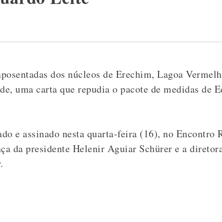
aposentadas dos núcleos de Erechim, Lagoa Vermelh
e, uma carta que repudia o pacote de medidas de E
do e assinado nesta quarta-feira (16), no Encontro
a da presidente Helenir Aguiar Schürer e a direto
.