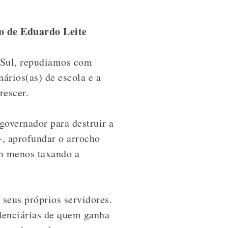
o de Eduardo Leite
 Sul, repudiamos com
ários(as) de escola e a
rescer.
overnador para destruir a
-, aprofundar o arrocho
ham menos taxando a
 seus próprios servidores.
idenciárias de quem ganha