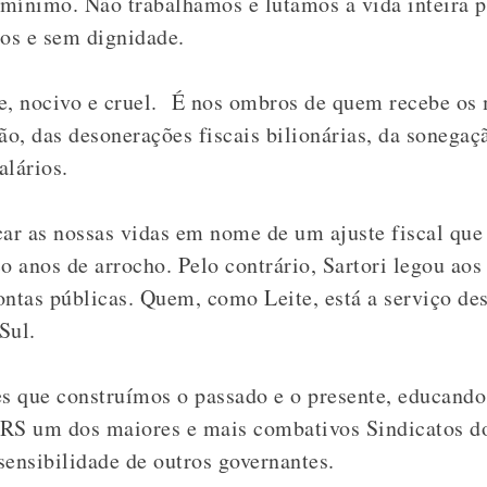
mínimo. Não trabalhamos e lutamos a vida inteira p
os e sem dignidade.
e, nocivo e cruel. É nos ombros de quem recebe os 
ão, das desonerações fiscais bilionárias, da sonega
alários.
car as nossas vidas em nome de um ajuste fiscal que
co anos de arrocho. Pelo contrário, Sartori legou a
ntas públicas. Quem, como Leite, está a serviço dest
Sul.
 que construímos o passado e o presente, educando 
ERS um dos maiores e mais combativos Sindicatos do
sensibilidade de outros governantes.