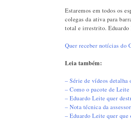
Estaremos em todos os esp
colegas da ativa para barr
total e irrestrito. Eduard
Quer receber notícias do
Leia também:
– Série de vídeos detalha
– Como o pacote de Leite 
– Eduardo Leite quer dest
– Nota técnica da assess
– Eduardo Leite quer que 