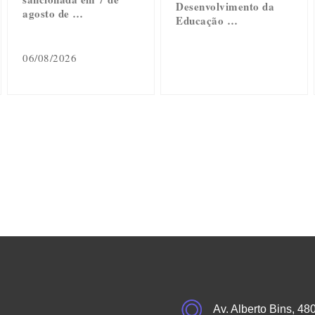
Desenvolvimento da
agosto de …
Educação …
06/08/2026
Av. Alberto Bins, 48