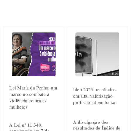
Lei Maria da Penha: um
Ideb 2025: resultados
marco no combate à
em alta, valorização
violência contra as
profissional em baixa
mulheres
A divulgação dos
A Lei nº 11.340,
resultados do Índice de
sancionada em 7 de