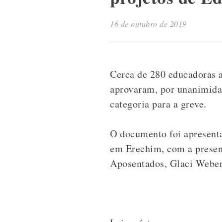
16 de outubro de 2019
Cerca de 280 educadoras 
aprovaram, por unanimidad
categoria para a greve.
O documento foi apresenta
em Erechim, com a presenç
Aposentados, Glaci Weber