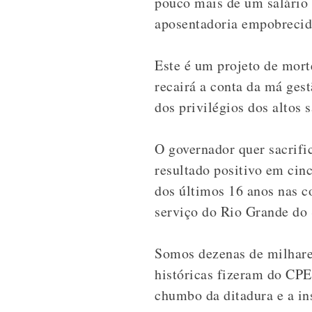
pouco mais de um salário 
aposentadoria empobrecid
Este é um projeto de mort
recairá a conta da má gest
dos privilégios dos altos s
O governador quer sacrifi
resultado positivo em cin
dos últimos 16 anos nas co
serviço do Rio Grande do 
Somos dezenas de milhares
históricas fizeram do CP
chumbo da ditadura e a in