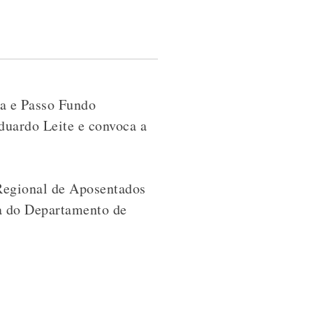
a e Passo Fundo
duardo Leite e convoca a
 Regional de Aposentados
ra do Departamento de