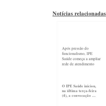
Notícias relacionadas
Após pressão do
funcionalismo, IPE
Saúde começa a ampliar
rede de atendimento
O IPE Saúde iniciou,
na última terça-feira
(4), a convocação …