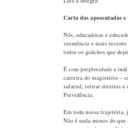
Leia a íntegra:
Carta das aposentadas 
Nós, educadoras e educad
veemência o mais recente 
todos os gaúchos que depe
É com perplexidade e ind
carreira do magistério – c
salarial, retirar direitos
Previdência.
Em toda nossa trajetória,
Não é nada menos do que i