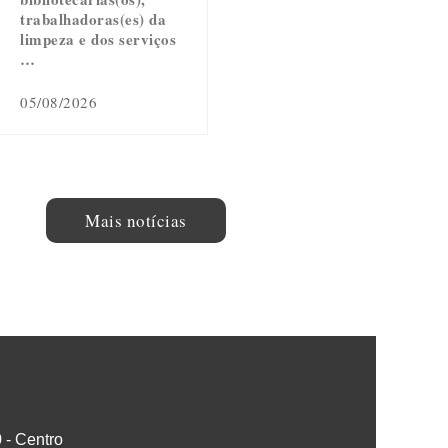
trabalhadoras(es) da
limpeza e dos serviços
…
05/08/2026
Mais notícias
0 - Centro