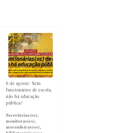
6 de agosto: Sem
funcionários de escola,
não há educação
pública!
Secretárias(os),
monitoras(es),
merendeiras(os),
bibliotecárias(os),