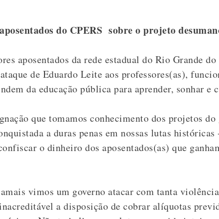
e aposentados do CPERS
sobre o projeto desuman
ores aposentados da rede estadual do Rio Grande do
ataque de Eduardo Leite aos professores(as), funcion
ndem da educação pública para aprender, sonhar e c
ignação que tomamos conhecimento dos projetos do g
onquistada a duras penas em nossas lutas históricas 
 e confiscar o dinheiro dos aposentados(as) que gan
 jamais vimos um governo atacar com tanta violência
nacreditável a disposição de cobrar alíquotas prev