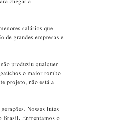
ara chegar à
menores salários que
ção de grandes empresas e
 não produziu qualquer
os gaúchos o maior rombo
e projeto, não está a
gerações. Nossas lutas
 Brasil. Enfrentamos o