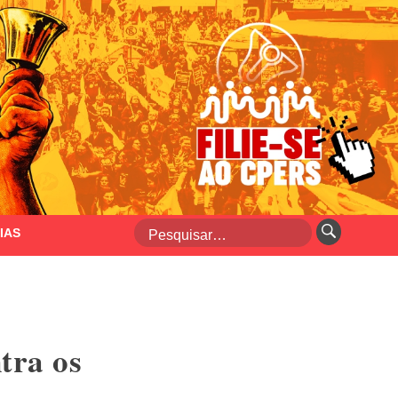
IAS
tra os