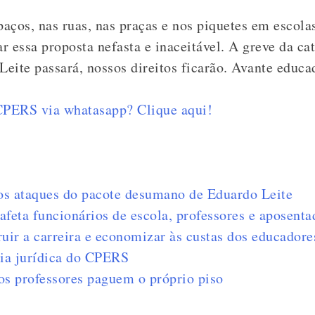
aços, nas ruas, nas praças e nos piquetes em escol
ar essa proposta nefasta e inaceitável. A greve da c
o Leite passará, nossos direitos ficarão. Avante educa
 CPERS via whatasapp? Clique aqui!
 os ataques do pacote desumano de Eduardo Leite
afeta funcionários de escola, professores e aposenta
ruir a carreira e economizar às custas dos educadore
oria jurídica do CPERS
os professores paguem o próprio piso