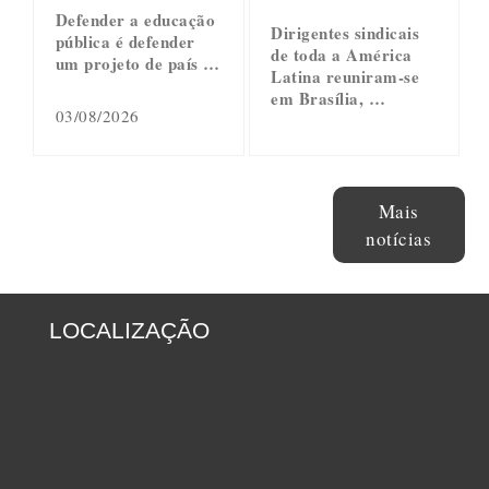
Defender a educação
Dirigentes sindicais
pública é defender
de toda a América
um projeto de país …
Latina reuniram-se
em Brasília, …
03/08/2026
Mais
notícias
LOCALIZAÇÃO