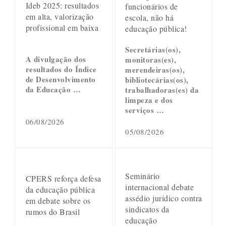
Ideb 2025: resultados
funcionários de
em alta, valorização
escola, não há
profissional em baixa
educação pública!
Secretárias(os),
A divulgação dos
monitoras(es),
resultados do Índice
merendeiras(os),
de Desenvolvimento
bibliotecárias(os),
da Educação …
trabalhadoras(es) da
limpeza e dos
serviços …
06/08/2026
05/08/2026
Seminário
CPERS reforça defesa
internacional debate
da educação pública
assédio jurídico contra
em debate sobre os
sindicatos da
rumos do Brasil
educação